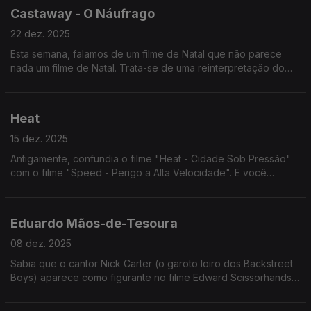
Castaway - O Náufrago
22 dez. 2025
Esta semana, falamos de um filme de Natal que não parece
nada um filme de Natal. Trata-se de uma reinterpretação do
Robinson Crusoe, mas em que o Sexta-Feira é uma cabeça
numa bola.
Heat
15 dez. 2025
Antigamente, confundia o filme "Heat - Cidade Sob Pressão"
com o filme "Speed - Perigo a Alta Velocidade". E você
também, que eu sei. Ouça já e deixe de confundir!
Eduardo Mãos-de-Tesoura
08 dez. 2025
Sabia que o cantor Nick Carter (o garoto loiro dos Backstreet
Boys) aparece como figurante no filme Edward Scissorhands?
Tinha 12 anos, foi antes de entrar para a banda (só entrou com
13)