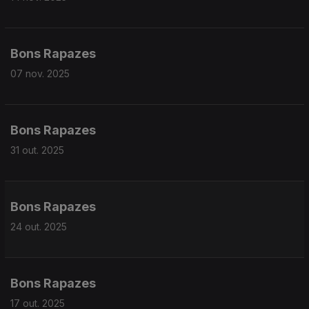
Bons Rapazes
07 nov. 2025
Bons Rapazes
31 out. 2025
Bons Rapazes
24 out. 2025
Bons Rapazes
17 out. 2025