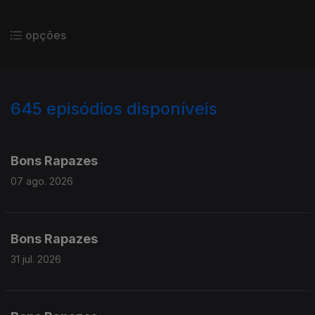
opções
645
episódios disponíveis
930885
911747
894170
875163
Bons Rapazes
07 ago. 2026
Bons Rapazes
31 jul. 2026