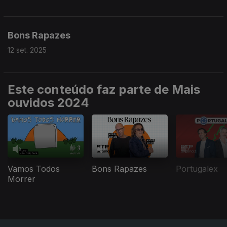
Bons Rapazes
12 set. 2025
Este conteúdo faz parte de Mais
ouvidos 2024
Vamos Todos
Bons Rapazes
Portugalex
Morrer