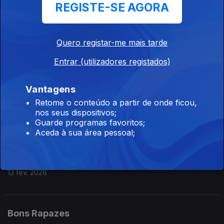
REGISTE-SE AGORA
06 mar. 2026
Quero registar-me mais tarde
Bons Rapazes
Entrar (utilizadores registados)
27 fev. 2026
Vantagens
Bons Rapazes
Retome o conteúdo a partir de onde ficou,
nos seus dispositivos;
20 fev. 2026
Guarde programas favoritos;
Aceda à sua área pessoal;
Bons Rapazes
13 fev. 2026
Bons Rapazes