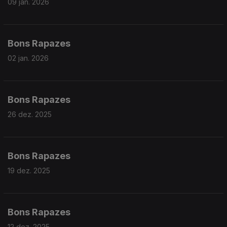
09 jan. 2026
Bons Rapazes
02 jan. 2026
Bons Rapazes
26 dez. 2025
Bons Rapazes
19 dez. 2025
Bons Rapazes
12 dez. 2025