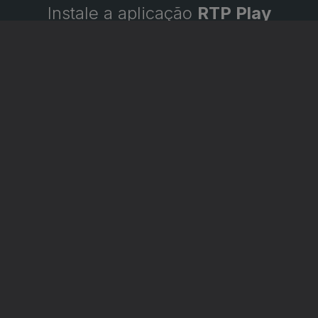
Instale a aplicação
RTP Play
Disponível para iOS, Android, Apple TV, Android TV e
CarPlay