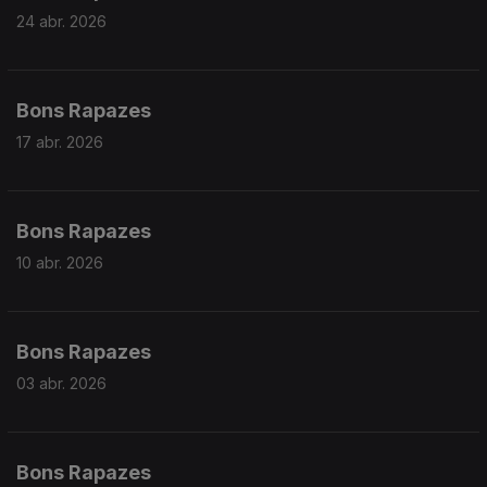
24 abr. 2026
Bons Rapazes
17 abr. 2026
Bons Rapazes
10 abr. 2026
Bons Rapazes
03 abr. 2026
Bons Rapazes