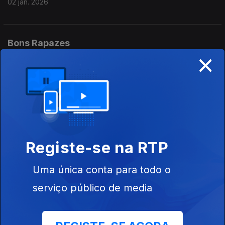
02 jan. 2026
Bons Rapazes
×
26 dez. 2025
Bons Rapazes
19 dez. 2025
Registe-se na RTP
Bons Rapazes
Uma única conta para todo o
12 dez. 2025
serviço público de media
Bons Rapazes
05 dez. 2025