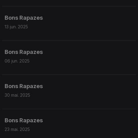
Bons Rapazes
13 jun. 2025
Bons Rapazes
06 jun. 2025
Bons Rapazes
30 mai. 2025
Bons Rapazes
23 mai. 2025