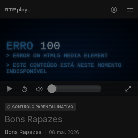
ERRO
100
ERROR ON HTML5 MEDIA ELEMENT
ESTE CONTEÚDO ESTÁ NESTE MOMENTO
INDISPONÍVEL
CONTROLO PARENTAL INATIVO
Bons Rapazes
Bons Rapazes
|
08 mai. 2026