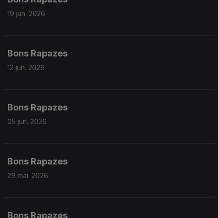
19 jun. 2026
Bons Rapazes
12 jun. 2026
Bons Rapazes
05 jun. 2026
Bons Rapazes
29 mai. 2026
Bons Rapazes