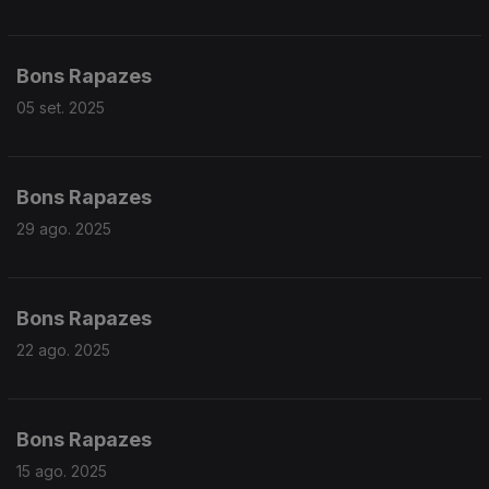
Bons Rapazes
05 set. 2025
Bons Rapazes
29 ago. 2025
Bons Rapazes
22 ago. 2025
Bons Rapazes
15 ago. 2025