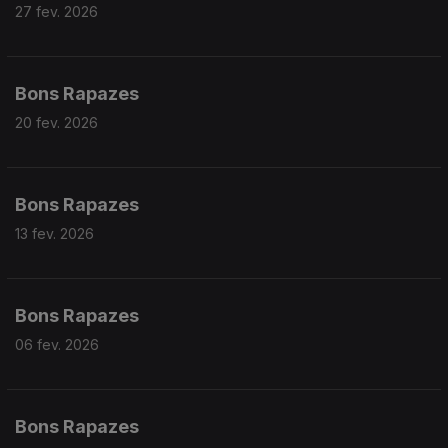
27 fev. 2026
Bons Rapazes
20 fev. 2026
Bons Rapazes
13 fev. 2026
Bons Rapazes
06 fev. 2026
Bons Rapazes