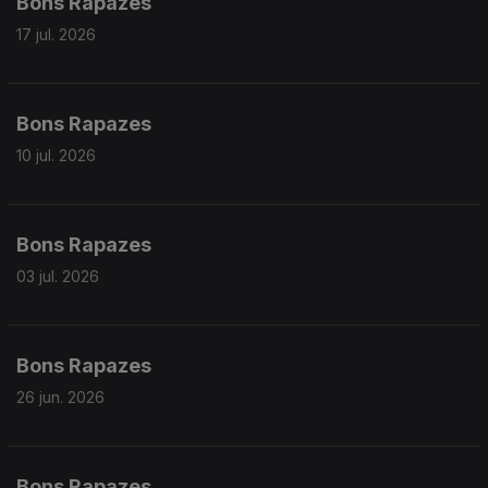
Bons Rapazes
17 jul. 2026
Bons Rapazes
10 jul. 2026
Bons Rapazes
03 jul. 2026
Bons Rapazes
26 jun. 2026
Bons Rapazes