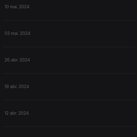
10 mai. 2024
03 mai. 2024
26 abr. 2024
19 abr. 2024
12 abr. 2024