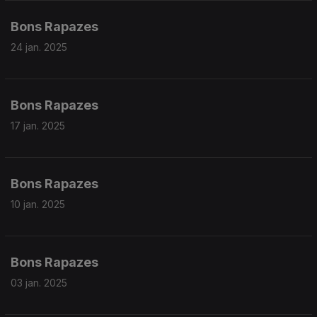
Bons Rapazes
24 jan. 2025
Bons Rapazes
17 jan. 2025
Bons Rapazes
10 jan. 2025
Bons Rapazes
03 jan. 2025