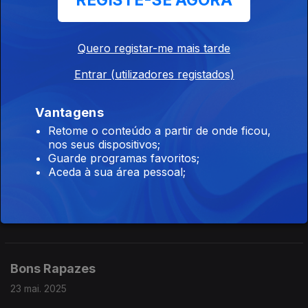
REGISTE-SE AGORA
Bons Rapazes
Quero registar-me mais tarde
13 jun. 2025
Entrar (utilizadores registados)
Vantagens
Bons Rapazes
Retome o conteúdo a partir de onde ficou,
06 jun. 2025
nos seus dispositivos;
Guarde programas favoritos;
Aceda à sua área pessoal;
Bons Rapazes
30 mai. 2025
Bons Rapazes
23 mai. 2025