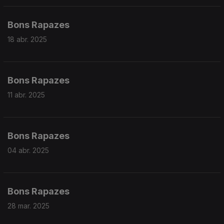
Bons Rapazes
18 abr. 2025
Bons Rapazes
11 abr. 2025
Bons Rapazes
04 abr. 2025
Bons Rapazes
28 mar. 2025