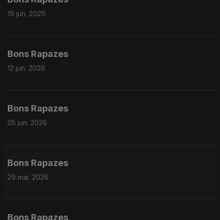
19 jun. 2026
Bons Rapazes
12 jun. 2026
Bons Rapazes
05 jun. 2026
Bons Rapazes
29 mai. 2026
Bons Rapazes