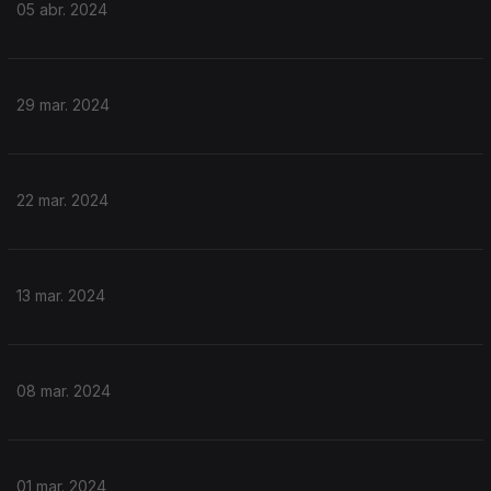
05 abr. 2024
29 mar. 2024
22 mar. 2024
13 mar. 2024
08 mar. 2024
01 mar. 2024