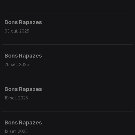
Bons Rapazes
03 out. 2025
Bons Rapazes
26 set. 2025
Bons Rapazes
19 set. 2025
Bons Rapazes
12 set. 2025