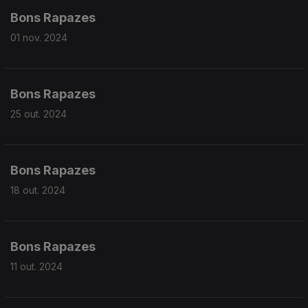
Bons Rapazes
01 nov. 2024
Bons Rapazes
25 out. 2024
Bons Rapazes
18 out. 2024
Bons Rapazes
11 out. 2024