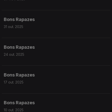
Bons Rapazes
31 out. 2025
Bons Rapazes
24 out. 2025
Bons Rapazes
17 out. 2025
Bons Rapazes
10 out. 2025