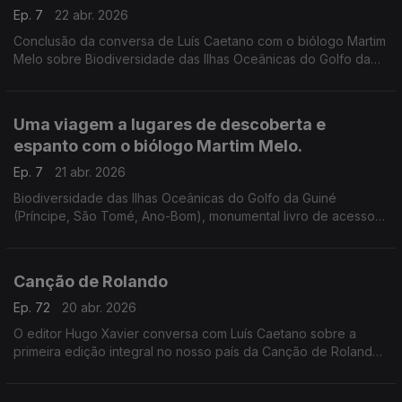
Ep. 7
22 abr. 2026
Conclusão da conversa de Luís Caetano com o biólogo Martim
Melo sobre Biodiversidade das Ilhas Oceânicas do Golfo da
Guiné (Príncipe, São Tomé, Ano-Bom), monumental livro de
acesso gratuito na internet. Uma conversa onde também se
ouve poesia, de vários autores, porque também ela nos fala
Uma viagem a lugares de descoberta e
das coisas essenciais.
espanto com o biólogo Martim Melo.
Ep. 7
21 abr. 2026
Biodiversidade das Ilhas Oceânicas do Golfo da Guiné
(Príncipe, São Tomé, Ano-Bom), monumental livro de acesso
gratuito na internet, na conversa de Luís Caetano com um dos
editores, o biólogo Martim Melo.
Canção de Rolando
Ep. 72
20 abr. 2026
O editor Hugo Xavier conversa com Luís Caetano sobre a
primeira edição integral no nosso país da Canção de Rolando,
pela E-primatur. É o poema mais antigo em língua francesa e
um dos épicos medievais mais conhecidos.