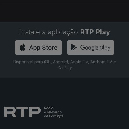
Diário oculto de Nora Rute ouvimos histórias e memórias de
uma vida cheia, que terminou na última quinta-feira.
Instale a aplicação
RTP Play
Disponível para iOS, Android, Apple TV, Android TV e
CarPlay