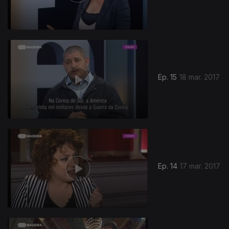
Ep. 15
18 mar. 2017
Ep. 14
17 mar. 2017