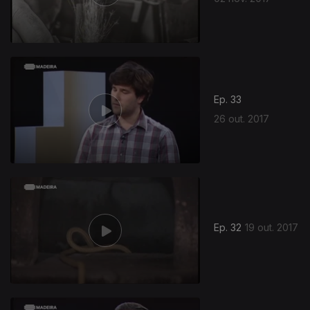
Ep. 33
26 out. 2017
Ep. 32
19 out. 2017