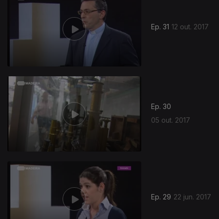
Ep. 31
12 out. 2017
294878
Ep. 30
05 out. 2017
Ep. 29
22 jun. 2017