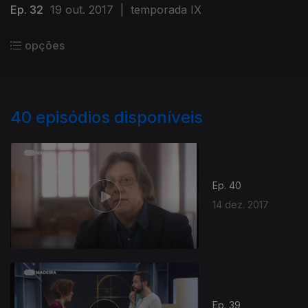
Ep. 32
19 out. 2017
|
temporada IX
opções
40
episódios disponíveis
Ep. 40
14 dez. 2017
Ep. 39