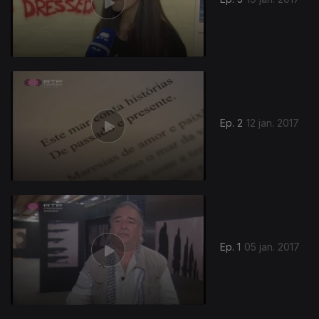
267313
Ep. 2
12 jan. 2017
Ep. 1
05 jan. 2017