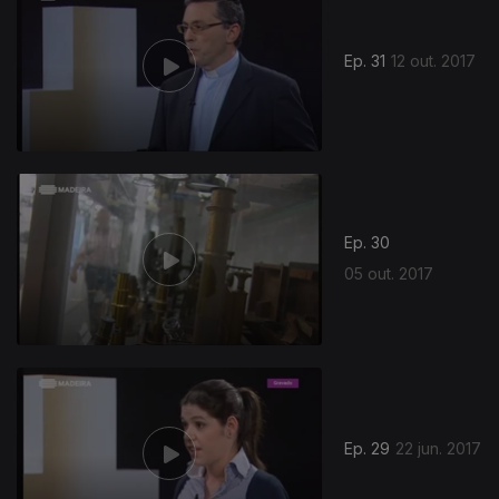
Ep. 31
12 out. 2017
294878
Ep. 30
05 out. 2017
Ep. 29
22 jun. 2017