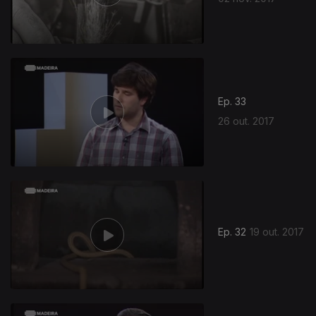
Ep. 33
26 out. 2017
Ep. 32
19 out. 2017