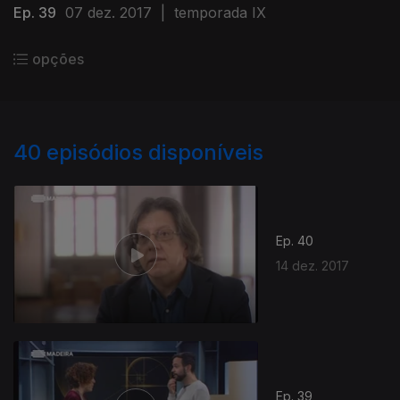
Ep. 39
07 dez. 2017
|
temporada IX
opções
40
episódios disponíveis
Ep. 40
14 dez. 2017
Ep. 39