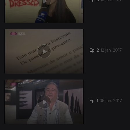
267313
Ep. 2
12 jan. 2017
Ep. 1
05 jan. 2017