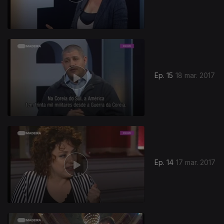
Ep. 15
18 mar. 2017
Ep. 14
17 mar. 2017