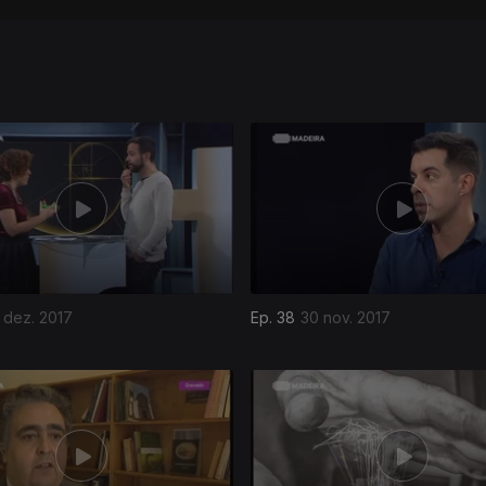
 dez. 2017
Ep. 38
30 nov. 2017