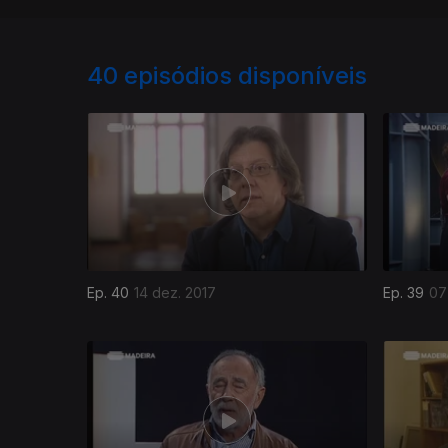
40
episódios disponíveis
Ep. 40
14 dez. 2017
Ep. 39
07