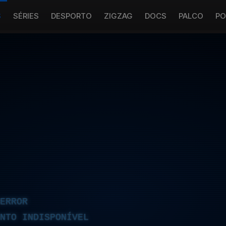
S
SÉRIES
DESPORTO
ZIGZAG
DOCS
PALCO
PO
ERROR
NTO INDISPONÍVEL