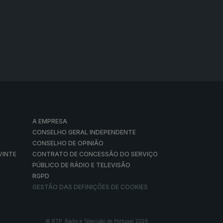
A EMPRESA
CONSELHO GERAL INDEPENDENTE
CONSELHO DE OPINIÃO
VINTE
CONTRATO DE CONCESSÃO DO SERVIÇO
PÚBLICO DE RÁDIO E TELEVISÃO
RGPD
GESTÃO DAS DEFINIÇÕES DE COOKIES
© RTP, Rádio e Televisão de Portugal 2026