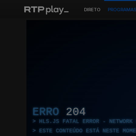
DIRETO
PROGRAMA
ERRO
204
HLS.JS FATAL ERROR - NETWORK 
ESTE CONTEÚDO ESTÁ NESTE MOME