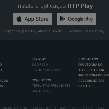
Instale a aplicação
RTP Play
Disponível para iOS, Android, Apple TV, Android TV e CarPlay
RTP PLAY
CONTACTOS
O
EM DIRETO
PROVEDORA DO
ÃO
REVER PROGRAMAS
TELESPECTADOR
PROVEDORA DO OU
CONCURSOS
UIVOS
ACESSIBILIDADES
PERGUNTAS FREQUENTES
NA
SATÉLITES
CONTACTOS
E PRIVACIDADE
POLÍTICA DE COOKIES
TERMOS E CONDIÇÕES
PUBLICIDADE
|
|
|