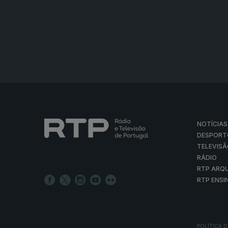
NOTÍCIAS
DESPORT
TELEVIS
RÁDIO
RTP ARQ
RTP ENSI
POLÍTICA D