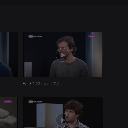
Ep. 37
23 nov. 2017