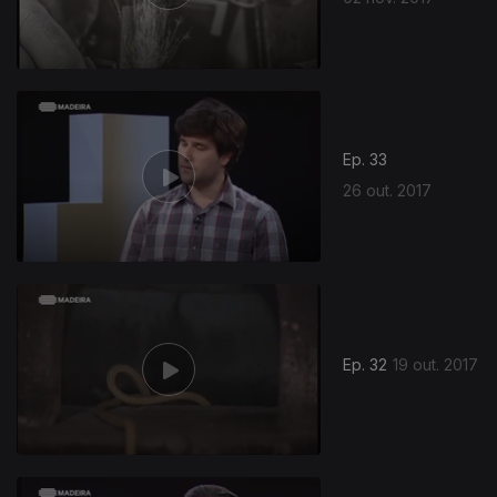
Ep. 33
26 out. 2017
Ep. 32
19 out. 2017