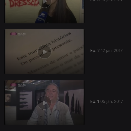
267313
Ep. 2
12 jan. 2017
Ep. 1
05 jan. 2017