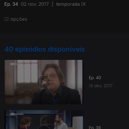
Ep. 34
02 nov. 2017
|
temporada IX
opções
40
episódios disponíveis
Ep. 40
14 dez. 2017
Ep. 39