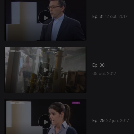
Ep. 31
12 out. 2017
294878
Ep. 30
05 out. 2017
Ep. 29
22 jun. 2017