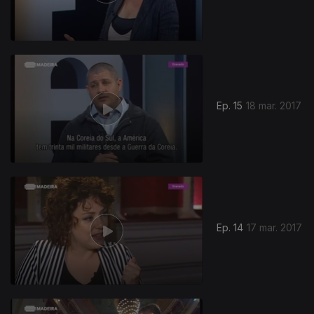
Ep. 15
18 mar. 2017
Ep. 14
17 mar. 2017