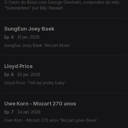
O Canto do Blues com George Gershwin, compositor do mês.
"Summertime" por Billy Stewart
SungEun Joey Baek
Ep. 9
31 jan. 2026
SungEun Joey Baek 'Mozart Blues'
Lloyd Price
Ep. 8
25 jan. 2026
Lloyd Price 'Tell me pretty baby'
Uwe Korn - Mozart 270 anos
Ep. 7
24 jan. 2026
Uwe Korn - Mozart 270 anos 'Mozart goes Blues'