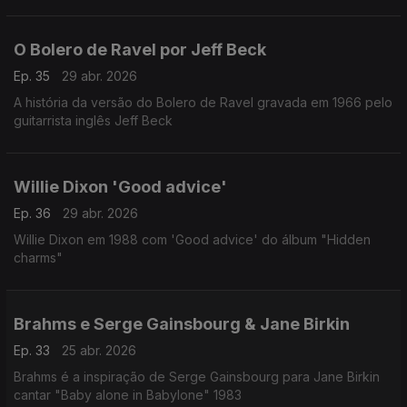
O Bolero de Ravel por Jeff Beck
Ep. 35
29 abr. 2026
A história da versão do Bolero de Ravel gravada em 1966 pelo
guitarrista inglês Jeff Beck
Willie Dixon 'Good advice'
Ep. 36
29 abr. 2026
Willie Dixon em 1988 com 'Good advice' do álbum "Hidden
charms"
Brahms e Serge Gainsbourg & Jane Birkin
Ep. 33
25 abr. 2026
Brahms é a inspiração de Serge Gainsbourg para Jane Birkin
cantar "Baby alone in Babylone" 1983