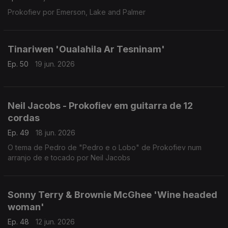
Prokofiev por Emerson, Lake and Palmer
Tinariwen 'Oualahila Ar Tesninam'
Ep. 50
19 jun. 2026
Neil Jacobs - Prokofiev em guitarra de 12
cordas
Ep. 49
18 jun. 2026
O tema de Pedro de "Pedro e o Lobo" de Prokofiev num
arranjo de e tocado por Neil Jacobs
Sonny Terry & Brownie McGhee 'Wine headed
woman'
Ep. 48
12 jun. 2026