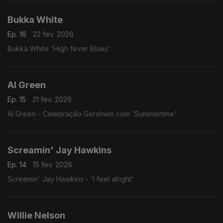
Bukka White
Ep. 16
22 fev. 2026
Bukka White 'High fever Blues'
Al Green
Ep. 15
21 fev. 2026
Al Green - Celebração Gershwin com 'Summertime'
Screamin' Jay Hawkins
Ep. 14
15 fev. 2026
Screamin' Jay Hawkins - 'I feel alright'
Willie Nelson