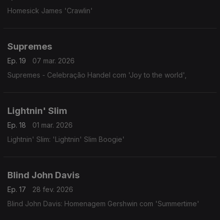
Homesick James 'Crawlin'
Supremes
Ep. 19
07 mar. 2026
Supremes - Celebração Handel com 'Joy to the world',
Lightnin' Slim
Ep. 18
01 mar. 2026
Lightnin' Slim: 'Lightnin' Slim Boogie'
Blind John Davis
Ep. 17
28 fev. 2026
Blind John Davis: Homenagem Gershwin com 'Summertime'