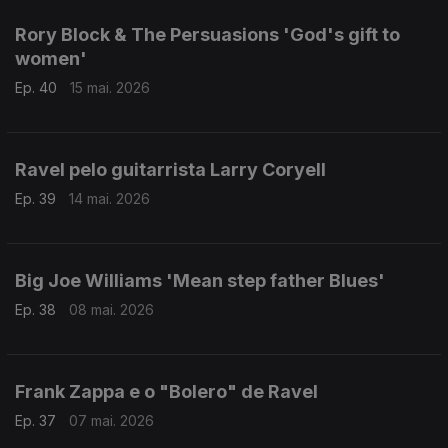
Rory Block & The Persuasions 'God's gift to
women'
Ep. 40
15 mai. 2026
Ravel pelo guitarrista Larry Coryell
Ep. 39
14 mai. 2026
Big Joe Williams 'Mean step father Blues'
Ep. 38
08 mai. 2026
Frank Zappa e o "Bolero" de Ravel
Ep. 37
07 mai. 2026