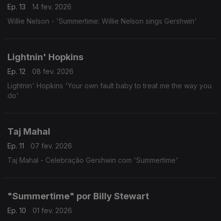
Ep. 13
14 fev. 2026
Willie Nelson - 'Summertime: Willie Nelson sings Gershwin'
Lightnin' Hopkins
Ep. 12
08 fev. 2026
Lightnin' Hopkins 'Your own fault baby to treat me the way you
do'
Taj Mahal
Ep. 11
07 fev. 2026
Taj Mahal - Celebração Gershwin com 'Summertime'
"Summertime" por Billy Stewart
Ep. 10
01 fev. 2026