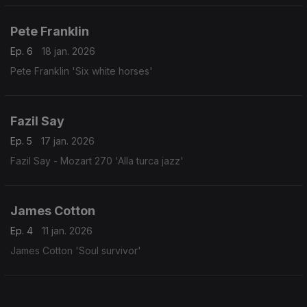
Pete Franklin
Ep. 6
18 jan. 2026
Pete Franklin 'Six white horses'
Fazil Say
Ep. 5
17 jan. 2026
Fazil Say - Mozart 270 'Alla turca jazz'
James Cotton
Ep. 4
11 jan. 2026
James Cotton 'Soul survivor'