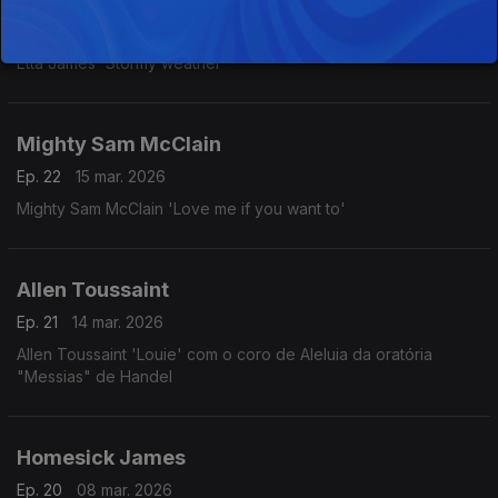
Ep. 24
22 mar. 2026
Etta James 'Stormy weather'
Mighty Sam McClain
Ep. 22
15 mar. 2026
Mighty Sam McClain 'Love me if you want to'
Allen Toussaint
Ep. 21
14 mar. 2026
Allen Toussaint 'Louie' com o coro de Aleluia da oratória
"Messias" de Handel
Homesick James
Ep. 20
08 mar. 2026