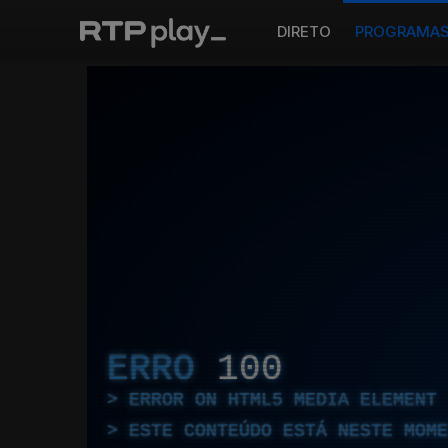
DIRETO
PROGRAMA
ERRO
100
ERROR ON HTML5 MEDIA ELEMENT
ESTE CONTEÚDO ESTÁ NESTE MOME