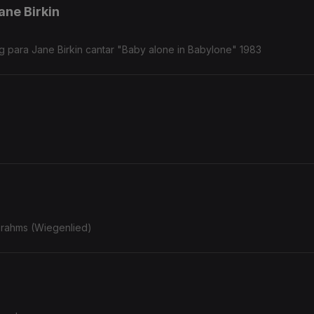
ne Birkin
 para Jane Birkin cantar "Baby alone in Babylone" 1983
Brahms (Wiegenlied)