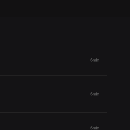
6min
6min
6min