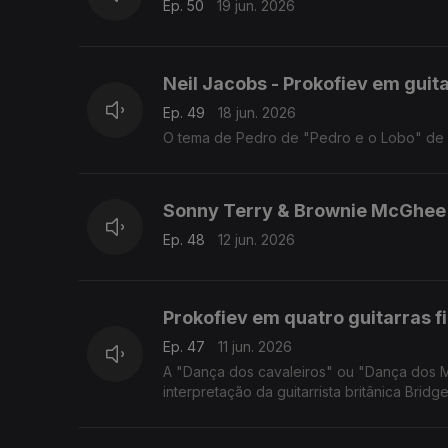
Ep. 50
19 jun. 2026
Neil Jacobs - Prokofiev em guit
Ep. 49
18 jun. 2026
O tema de Pedro de "Pedro e o Lobo" de P
Sonny Terry & Brownie McGhee
Ep. 48
12 jun. 2026
Prokofiev em quatro guitarras f
Ep. 47
11 jun. 2026
A "Dança dos cavaleiros" ou "Dança dos M
interpretação da guitarrista britânica Brid