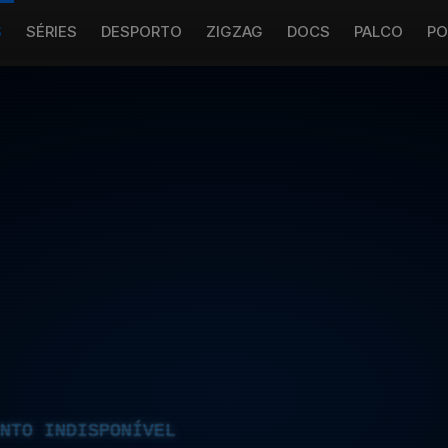
S
SÉRIES
DESPORTO
ZIGZAG
DOCS
PALCO
PO
NTO INDISPONÍVEL