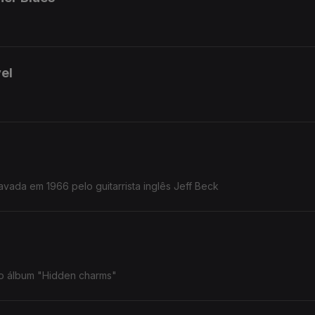
el
avada em 1966 pelo guitarrista inglês Jeff Beck
do álbum "Hidden charms"