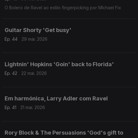
O Bolero de Ravel ao estilo fingerpicking por MIchael Fix
Guitar Shorty 'Get busy'
Ep. 44
29 mai. 2026
Lightnin' Hopkins 'Goin' back to Florida'
Ep. 42
22 mai. 2026
Em harmónica, Larry Adler com Ravel
Ep. 41
21 mai. 2026
Rory Block & The Persuasions 'God's gift to