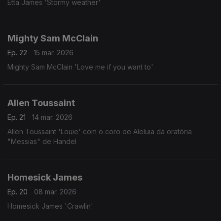
Etta James 'Stormy weather'
Mighty Sam McClain
Ep. 22
15 mar. 2026
Mighty Sam McClain 'Love me if you want to'
Allen Toussaint
Ep. 21
14 mar. 2026
Allen Toussaint 'Louie' com o coro de Aleluia da oratória
"Messias" de Handel
Homesick James
Ep. 20
08 mar. 2026
Homesick James 'Crawlin'