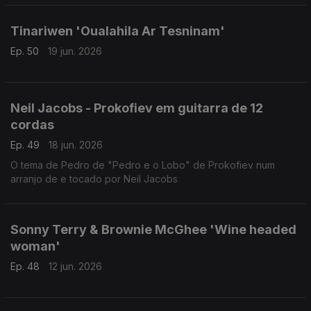
Tinariwen 'Oualahila Ar Tesninam'
Ep. 50
19 jun. 2026
Neil Jacobs - Prokofiev em guitarra de 12
cordas
Ep. 49
18 jun. 2026
O tema de Pedro de "Pedro e o Lobo" de Prokofiev num
arranjo de e tocado por Neil Jacobs
Sonny Terry & Brownie McGhee 'Wine headed
woman'
Ep. 48
12 jun. 2026