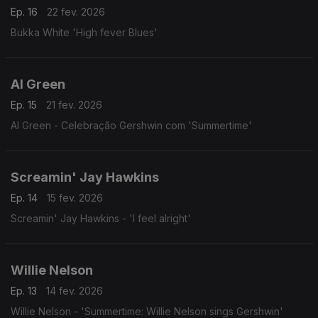
Ep. 16
22 fev. 2026
Bukka White 'High fever Blues'
Al Green
Ep. 15
21 fev. 2026
Al Green - Celebração Gershwin com 'Summertime'
Screamin' Jay Hawkins
Ep. 14
15 fev. 2026
Screamin' Jay Hawkins - 'I feel alright'
Willie Nelson
Ep. 13
14 fev. 2026
Willie Nelson - 'Summertime: Willie Nelson sings Gershwin'