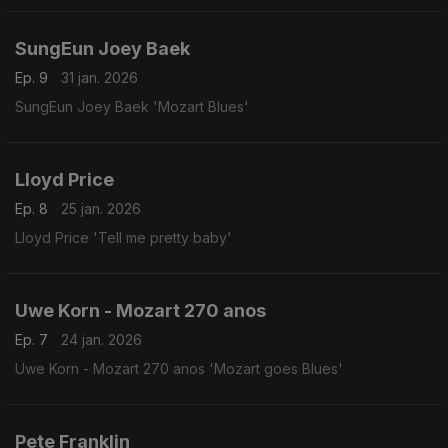
SungEun Joey Baek
Ep. 9
31 jan. 2026
SungEun Joey Baek 'Mozart Blues'
Lloyd Price
Ep. 8
25 jan. 2026
Lloyd Price 'Tell me pretty baby'
Uwe Korn - Mozart 270 anos
Ep. 7
24 jan. 2026
Uwe Korn - Mozart 270 anos 'Mozart goes Blues'
Pete Franklin