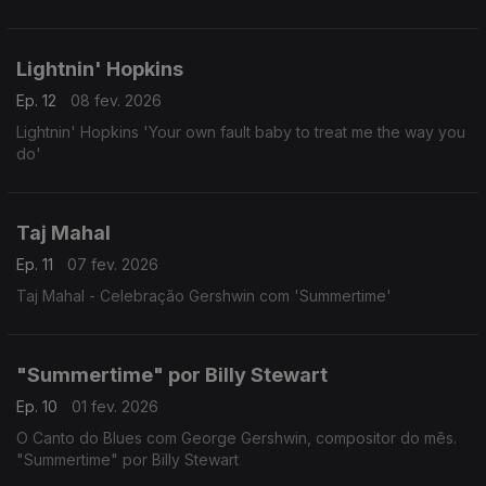
Lightnin' Hopkins
Ep. 12
08 fev. 2026
Lightnin' Hopkins 'Your own fault baby to treat me the way you
do'
Taj Mahal
Ep. 11
07 fev. 2026
Taj Mahal - Celebração Gershwin com 'Summertime'
"Summertime" por Billy Stewart
Ep. 10
01 fev. 2026
O Canto do Blues com George Gershwin, compositor do mês.
"Summertime" por Billy Stewart