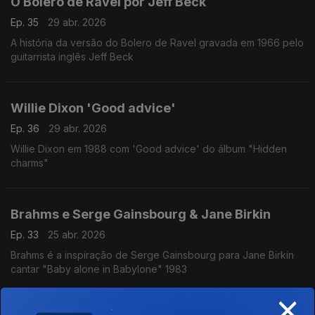
O Bolero de Ravel por Jeff Beck
Ep. 35
29 abr. 2026
A história da versão do Bolero de Ravel gravada em 1966 pelo
guitarrista inglês Jeff Beck
Willie Dixon 'Good advice'
Ep. 36
29 abr. 2026
Willie Dixon em 1988 com 'Good advice' do álbum "Hidden
charms"
Brahms e Serge Gainsbourg & Jane Birkin
Ep. 33
25 abr. 2026
Brahms é a inspiração de Serge Gainsbourg para Jane Birkin
cantar "Baby alone in Babylone" 1983
×