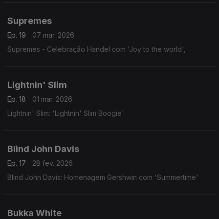
Supremes
Ep. 19
07 mar. 2026
Supremes - Celebração Handel com 'Joy to the world',
Lightnin' Slim
Ep. 18
01 mar. 2026
Lightnin' Slim: 'Lightnin' Slim Boogie'
Blind John Davis
Ep. 17
28 fev. 2026
Blind John Davis: Homenagem Gershwin com 'Summertime'
Bukka White