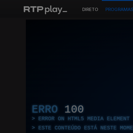
DIRETO
PROGRAMA
ERRO
100
ERROR ON HTML5 MEDIA ELEMENT
ESTE CONTEÚDO ESTÁ NESTE MOME