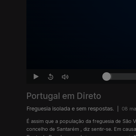
Portugal em Direto
Freguesia isolada e sem respostas.
|
08 ma
É assim que a população da freguesia de São V
concelho de Santarém , diz sentir-se. Em causa está o encerramento da