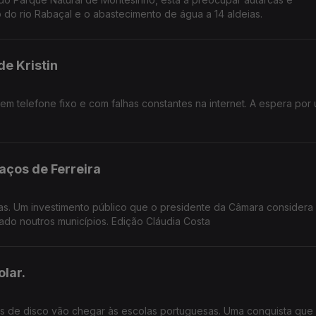
 do rio Rabaçal e o abastecimento de água a 14 aldeias.
e Kristin
m telefone fixo e com falhas constantes na internet. A espera por
aços de Ferreira
as. Um investimento público que o presidente da Câmara considera
do noutros municípios. Edição Cláudia Costa
lar.
tos de disco vão chegar às escolas portuguesas. Uma conquista que 