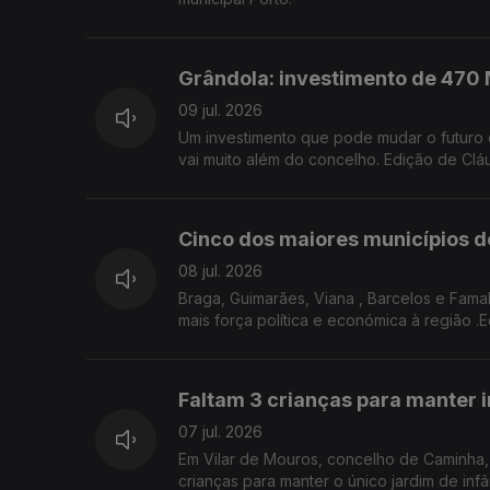
Grândola: investimento de 470 
09 jul. 2026
Um investimento que pode mudar o futuro de Grândola. Mil empregos, uma nova aposta logística e uma ambição que
vai muito além do concelho. Edição de Clá
Cinco dos maiores municípios d
08 jul. 2026
Braga, Guimarães, Viana , Barcelos e Fama
mais força política e económica à região .
Faltam 3 crianças para manter i
07 jul. 2026
Em Vilar de Mouros, concelho de Caminha, 
crianças para manter o único jardim de inf