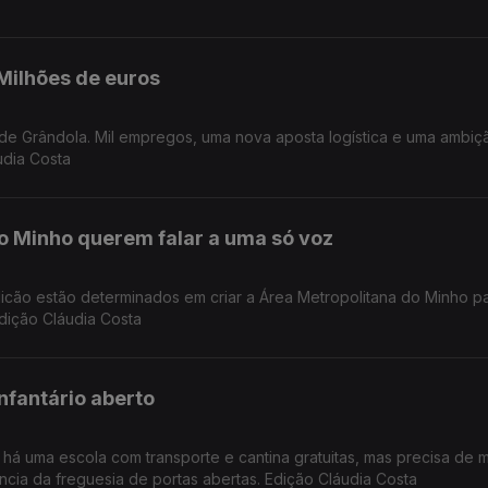
Milhões de euros
udia Costa
o Minho querem falar a uma só voz
licão estão determinados em criar a Área Metropolitana do Minho p
Edição Cláudia Costa
nfantário aberto
há uma escola com transporte e cantina gratuitas, mas precisa de m
ância da freguesia de portas abertas. Edição Cláudia Costa