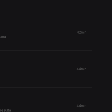
42min
 uma
44min
44min
resulta