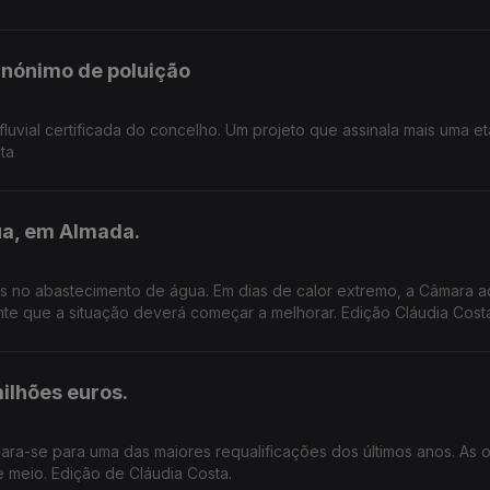
sinónimo de poluição
fluvial certificada do concelho. Um projeto que assinala mais uma e
ta
ua, em Almada.
as no abastecimento de água. Em dias de calor extremo, a Câmara a
te que a situação deverá começar a melhorar. Edição Cláudia Cost
ilhões euros.
ra-se para uma das maiores requalificações dos últimos anos. As 
 meio. Edição de Cláudia Costa.