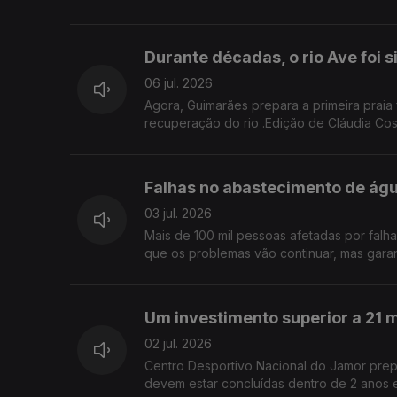
Durante décadas, o rio Ave foi 
06 jul. 2026
Agora, Guimarães prepara a primeira praia 
recuperação do rio .Edição de Cláudia Cos
Falhas no abastecimento de ág
03 jul. 2026
Mais de 100 mil pessoas afetadas por falh
que os problemas vão continuar, mas garan
Um investimento superior a 21 m
02 jul. 2026
Centro Desportivo Nacional do Jamor prepa
devem estar concluídas dentro de 2 anos e