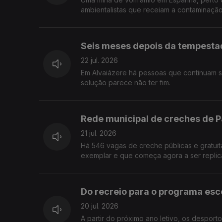
ambientalistas que receiam a contaminação
Seis meses depois da tempestad
22 jul. 2026
Em Alvaiázere há pessoas que continuam se
solução parece não ter fim.
Rede municipal de creches de P
21 jul. 2026
Há 546 vagas de creche públicas e gratuit
exemplar e que começa agora a ser replica
Do recreio para o programa esco
20 jul. 2026
A partir do próximo ano letivo, os despor