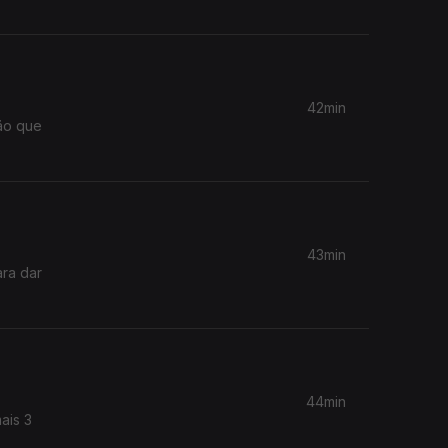
42min
43min
ara dar
44min
ais 3