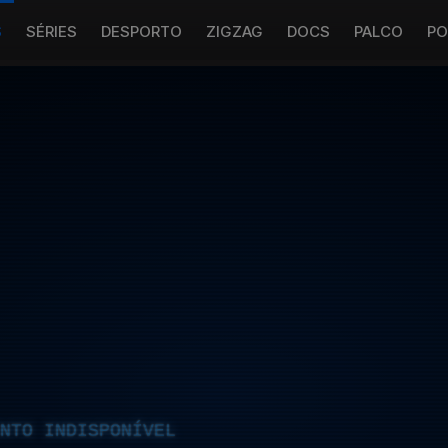
S
SÉRIES
DESPORTO
ZIGZAG
DOCS
PALCO
PO
NTO INDISPONÍVEL