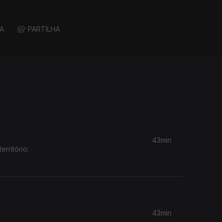
A
PARTILHA
43min
rritório:
43min