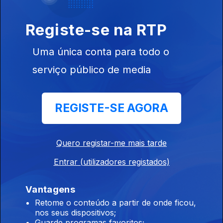
Registe-se na RTP
Uma única conta para todo o
serviço público de media
24 jul. 2026
REGISTE-SE AGORA
944297
Quero registar-me mais tarde
23 jul. 2026
Entrar (utilizadores registados)
Vantagens
Retome o conteúdo a partir de onde ficou,
nos seus dispositivos;
Guarde programas favoritos;