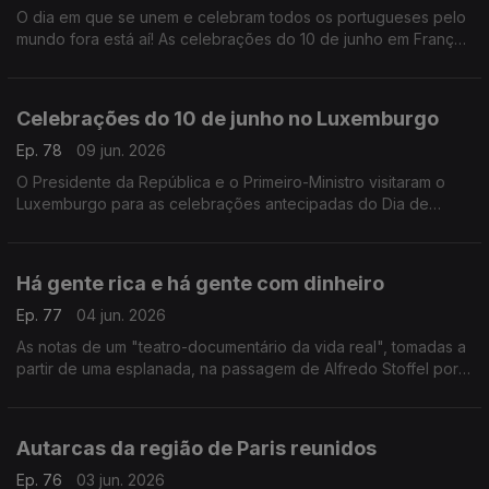
O dia em que se unem e celebram todos os portugueses pelo
mundo fora está aí! As celebrações do 10 de junho em França.
Com Paulo Marques, conselheiros das comunidades
portuguesas em França.
Celebrações do 10 de junho no Luxemburgo
Ep. 78
09 jun. 2026
O Presidente da República e o Primeiro-Ministro visitaram o
Luxemburgo para as celebrações antecipadas do Dia de
Portugal com a comunidade portuguesa.
Com Rogério de Oliveira, dirigente associativo no
Luxemburgo.
Há gente rica e há gente com dinheiro
Ep. 77
04 jun. 2026
As notas de um "teatro-documentário da vida real", tomadas a
partir de uma esplanada, na passagem de Alfredo Stoffel por
Lisboa.
Com Alfredo Stoffel, dirigente associativo na Alemanha.
Autarcas da região de Paris reunidos
Ep. 76
03 jun. 2026