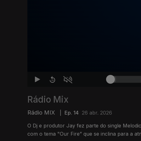
Rádio Mix
Rádio MIX
|
Ep. 14
26 abr. 2026
O Dj e produtor Jay fez parte do single Melod
com o tema "Our Fire” que se inclina para a at