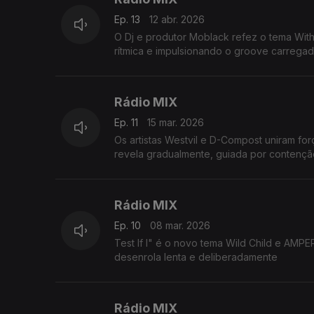
Ep. 13
12 abr. 2026
O Dj e produtor Moblack refez o tema With you origin
Rádio MIX
Ep. 11
15 mar. 2026
Os artistas Westvil e D-Compost uniram fo
revela gradualmente, guiada por contençã
Rádio MIX
Ep. 10
08 mar. 2026
Test If I" é o novo tema Wild Child e AMP
desenrola lenta e deliberadamente
Rádio MIX