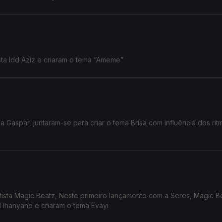
sta Idd Aziz e criaram o tema “Ameme”
ica Gaspar, juntaram-se para criar o tema Brisa com influência dos rit
tista Magic Beatz, Neste primeiro lançamento com a Seres, Magic B
Tlhanyane e criaram o tema Evayi