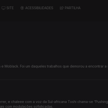
SITE
ACESSIBILIDADES
PARTILHA
on e Moblack. Foi um daqueles trabalhos que demorou a encontrar a
errer, e chaleee com a voz da Sul-africana Toshi chama-se “Pushing
ais com modulações sofisticadas.