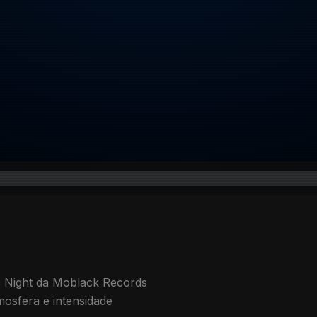
ic Night da Moblack Records
mosfera e intensidade