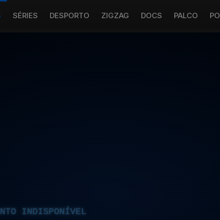
S
SÉRIES
DESPORTO
ZIGZAG
DOCS
PALCO
PO
NTO INDISPONÍVEL