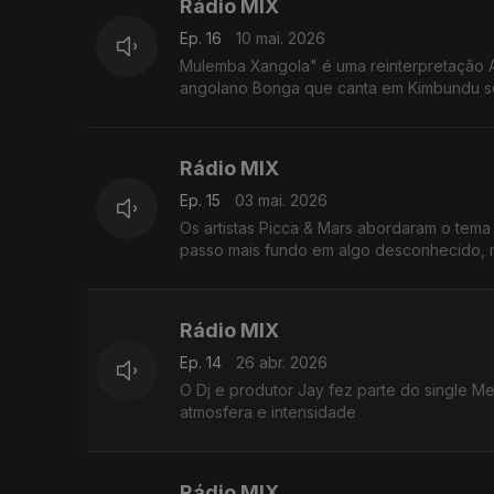
Rádio MIX
Ep. 16
10 mai. 2026
Mulemba Xangola" é uma reinterpretação A
angolano Bonga que canta em Kimbundu sob
Rádio MIX
Ep. 15
03 mai. 2026
Os artistas Picca & Mars abordaram o tem
passo mais fundo em algo desconhecido, ma
Rádio MIX
Ep. 14
26 abr. 2026
O Dj e produtor Jay fez parte do single M
atmosfera e intensidade
Rádio MIX