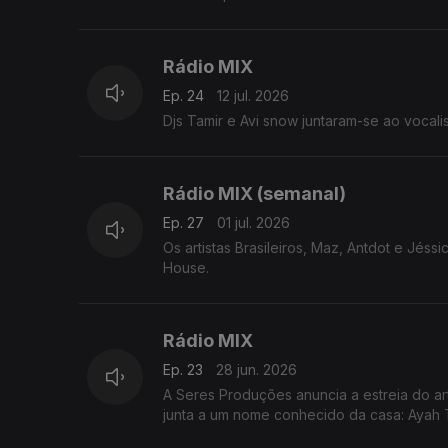
Rádio MIX
Ep. 24
12 jul. 2026
Djs Tamir e Avi snow juntaram-se ao vocali
Rádio MIX (semanal)
Ep. 27
01 jul. 2026
Os artistas Brasileiros, Maz, Antdot e Jéss
House.
Rádio MIX
Ep. 23
28 jun. 2026
A Seres Produções anuncia a estreia do ar
junta a um nome conhecido da casa: Ayah 