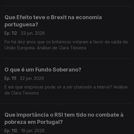
Teixeira
Que Efeito teve o Brexit na economia
portuguesa?
Ep. 112
23 jun. 2026
Foi há dez anos que os britanicos votaram a favor da saída da
União Europeia. Análise de Clara Teixeira
O que é um Fundo Soberano?
Ep. 111
22 jun. 2026
E em que empresas pode vir a ser chamado a intervir? Análise
de Clara Teixeira
Que importância o RSI tem tido no combate à
pobreza em Portugal?
Ep. 110
19 jun. 2026