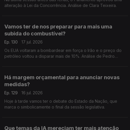
alteração à Lei da Concorrência. Análise de Clara Teixeira.
Vamos ter de nos preparar para mais uma
subida do combustível?
Ep. 130
17 jul. 2026
Os EUA voltaram a bombardear em força o Irão e o preço do
petróleo voltou a disparar mais de 10%. Análise de Pedro
Sousa Carvalho.
Há margem orçamental para anunciar novas
medidas?
Ep. 129
16 jul. 2026
Hoje à tarde vamos ter o debate do Estado da Nação, que
marca o simbolicamente o final da sessão legislativa.
Que temas da IA mereciam ter mais atenção