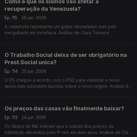
Como é que os sismos vão afetar a
recuperação da Venezuela?
Ep. 115
26 jun. 2026
A catástrofe representa um golpe devastador num país
mergulhado em incerteza. Análise de Clara Teixeira
O Trabalho Social deixa de ser obrigatório na
Prest.Social unica?
Ep. 114
25 jun. 2026
O PS chegou a acordo com o PSD para viabilizar o novo
apoio,mas subsistem duvidas sobre o novo regime. Analise de
Clara Teixeira
Os preços das casas vão finalmente baixar?
Ep. 113
24 jun. 2026
Os dados do INE indicam que a subida dos preços da
habitação abrandou pela 1ª vez em dois anos. Análise de Clara