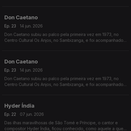
maior da cultura cabo-verdiana para se ganhar uma atleta de
alta competição ou uma bailarina.
Don Caetano
Ep. 23
14 jun. 2026
Don Caetano subiu ao palco pela primeira vez em 1973, no
Centro Cultural Os Anjos, no Sambizanga, e foi acompanhado
pelo conjunto Astros.
Don Caetano
Ep. 23
14 jun. 2026
Don Caetano subiu ao palco pela primeira vez em 1973, no
Centro Cultural Os Anjos, no Sambizanga, e foi acompanhado
pelo conjunto Astros.
Hyder Índia
Ep. 22
07 jun. 2026
Das ilhas maravilhosas de São Tomé e Príncipe, o cantor e
compositor Hyder Índia, ficou conhecido, como aquele a quem