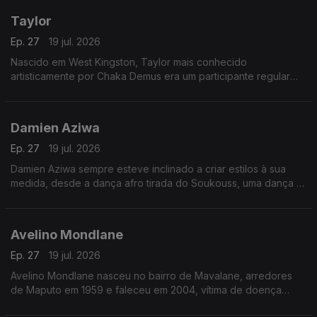
Taylor
Ep. 27
19 jul. 2026
Nascido em West Kingston, Taylor mais conhecido
artisticamente por Chaka Demus era um participante regular
nos bailes de Kingston e teve a sorte de ser convidado pelo
Príncipe Jammy, para fazer uma animação.
Damien Aziwa
Ep. 27
19 jul. 2026
Damien Aziwa sempre esteve inclinado a criar estilos à sua
medida, desde a dança afro tirada do Soukouss, uma dança e
estilo musical popular congolês, passou a fazer uma fusão do
Soukouss com o Afro-Zouk.
Avelino Mondlane
Ep. 27
19 jul. 2026
Avelino Mondlane nasceu no bairro de Mavalane, arredores
de Maputo em 1959 e faleceu em 2004, vítima de doença
prolongada.