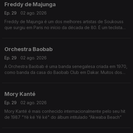
Freddy de Majunga
Ep. 29
02 ago. 2026
Freddy de Majunga é um dos melhores artistas de Soukouss
que surgiu em Paris no início da década de 80. É um teclista
talentoso e não é realmente do Zaire ou das Antilhas, mas sim
de Madagáscar.
Orchestra Baobab
Ep. 29
02 ago. 2026
A Orchestra Baobab é uma banda senegalesa criada em 1970,
como banda da casa do Baobab Club em Dakar. Muitos dos
membros originais da banda já haviam tocado com Star Band
de Dakar na década de 60
Mory Kanté
Ep. 29
02 ago. 2026
Mory Kanté é mais conhecido internacionalmente pelo seu hit
de 1987 "Yé ké Yé ké" do álbum intitulado “Akwaba Beach”