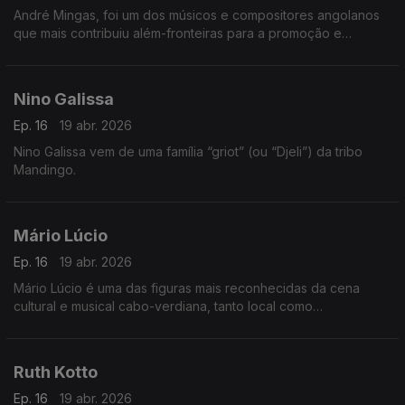
André Mingas, foi um dos músicos e compositores angolanos
que mais contribuiu além-fronteiras para a promoção e
divulgação da música angolana.
Nino Galissa
Ep. 16
19 abr. 2026
Nino Galissa vem de uma família “griot” (ou “Djeli”) da tribo
Mandingo.
Mário Lúcio
Ep. 16
19 abr. 2026
Mário Lúcio é uma das figuras mais reconhecidas da cena
cultural e musical cabo-verdiana, tanto local como
internacionalmente.
Ruth Kotto
Ep. 16
19 abr. 2026