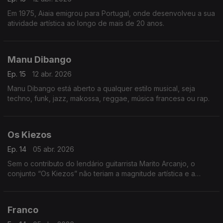
Em 1975, Aiaia emigrou para Portugal, onde desenvolveu a sua
atividade artística ao longo de mais de 20 anos.
Manu Dibango
Ep. 15
12 abr. 2026
Manu Dibango está aberto a qualquer estilo musical, seja
techno, funk, jazz, makossa, reggae, música francesa ou rap.
Os Kiezos
Ep. 14
05 abr. 2026
Sem o contributo do lendário guitarrista Marito Arcanjo, o
conjunto “Os Kiezos” não teriam a magnitude artística e a
importância histórica,
Franco