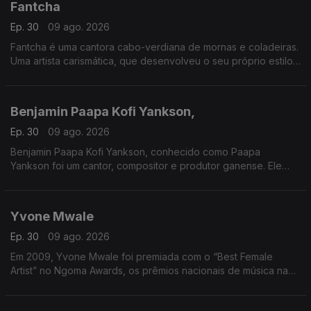
Fantcha
Ep. 30
09 ago. 2026
Fantcha é uma cantora cabo-verdiana de mornas e coladeiras.
Uma artista carismática, que desenvolveu o seu próprio estilo
musical único com inflexões africanas, cubanas e portuguesas.
Benjamin Paapa Kofi Yankson,
Ep. 30
09 ago. 2026
Benjamin Paapa Kofi Yankson, conhecido como Paapa
Yankson foi um cantor, compositor e produtor ganense. Ele
gravou duas dúzias de álbuns durante a sua carreira.
Yvone Mwale
Ep. 30
09 ago. 2026
Em 2009, Yvone Mwale foi premiada com o “Best Female
Artist” no Ngoma Awards, os prêmios nacionais de música na
Zâmbia. No mesmo ano, ela formou uma banda com o seu
amigo "Nyali".