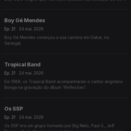
70, em Angola e Portugal.
Boy Gé Mendes
Ep. 21
24 mai. 2026
Boy Gé Mendes começou a sua carreira em Dakar, no
Senegal.
Tropical Band
Ep. 21
24 mai. 2026
Em 1989, os Tropical Band acompanharam o cantor angolano
Bonga na gravação do álbum “Reflexões”.
Os SSP
Ep. 21
24 mai. 2026
Os SSP era um grupo formado por Big Nelo, Paul G., Jeff