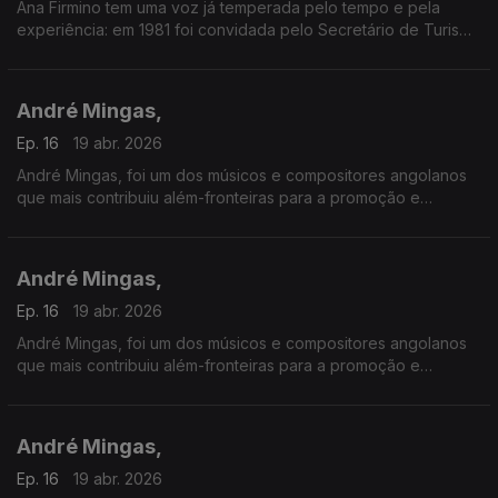
Ana Firmino tem uma voz já temperada pelo tempo e pela
experiência: em 1981 foi convidada pelo Secretário de Turismo
de Cabo Verde para inaugurar a Boite Pillon, no Hotel Praia-
Mar na Ilha de Santiago.
André Mingas,
Ep. 16
19 abr. 2026
André Mingas, foi um dos músicos e compositores angolanos
que mais contribuiu além-fronteiras para a promoção e
divulgação da música angolana.
André Mingas,
Ep. 16
19 abr. 2026
André Mingas, foi um dos músicos e compositores angolanos
que mais contribuiu além-fronteiras para a promoção e
divulgação da música angolana.
André Mingas,
Ep. 16
19 abr. 2026