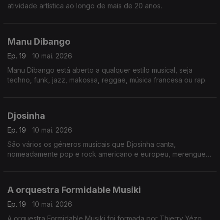
atividade artística ao longo de mais de 20 anos.
Manu Dibango
Ep. 19
10 mai. 2026
Manu Dibango está aberto a qualquer estilo musical, seja
techno, funk, jazz, makossa, reggae, música francesa ou rap.
Djosinha
Ep. 19
10 mai. 2026
São vários os géneros musicais que Djosinha canta,
nomeadamente pop e rock americano e europeu, merengue
dominicano,
A orquestra Formidable Musiki
Ep. 19
10 mai. 2026
A orquestra Formidable Musiki foi formada por Thierry Yézo