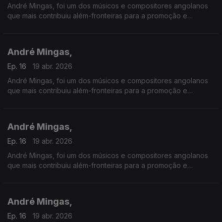
André Mingas, foi um dos músicos e compositores angolanos
que mais contribuiu além-fronteiras para a promoção e
divulgação da música angolana.
André Mingas,
Ep. 16
19 abr. 2026
André Mingas, foi um dos músicos e compositores angolanos
que mais contribuiu além-fronteiras para a promoção e
divulgação da música angolana.
André Mingas,
Ep. 16
19 abr. 2026
André Mingas, foi um dos músicos e compositores angolanos
que mais contribuiu além-fronteiras para a promoção e
divulgação da música angolana.
André Mingas,
Ep. 16
19 abr. 2026