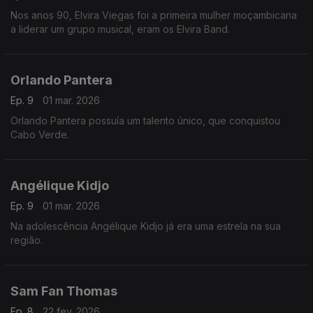
Nos anos 90, Elvira Viegas foi a primeira mulher moçambicana
a liderar um grupo musical, eram os Elvira Band.
Orlando Pantera
Ep. 9
01 mar. 2026
Orlando Pantera possuía um talento único, que conquistou
Cabo Verde.
Angélique Kidjo
Ep. 9
01 mar. 2026
Na adolescência Angélique Kidjo já era uma estrela na sua
região.
Sam Fan Thomas
Ep. 8
22 fev. 2026