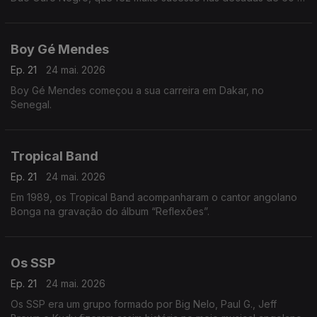
70, em Angola e Portugal.
Boy Gé Mendes
Ep. 21
24 mai. 2026
Boy Gé Mendes começou a sua carreira em Dakar, no
Senegal.
Tropical Band
Ep. 21
24 mai. 2026
Em 1989, os Tropical Band acompanharam o cantor angolano
Bonga na gravação do álbum “Reflexões”.
Os SSP
Ep. 21
24 mai. 2026
Os SSP era um grupo formado por Big Nelo, Paul G., Jeff