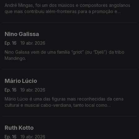
André Mingas, foi um dos músicos e compositores angolanos
que mais contribuiu além-fronteiras para a promoção e
divulgação da música angolana.
Nino Galissa
Ep. 16
19 abr. 2026
Nino Galissa vem de uma família “griot” (ou “Djeli”) da tribo
Mandingo.
Mário Lúcio
Ep. 16
19 abr. 2026
Mário Lúcio é uma das figuras mais reconhecidas da cena
cultural e musical cabo-verdiana, tanto local como
internacionalmente.
Ruth Kotto
Ep. 16
19 abr. 2026