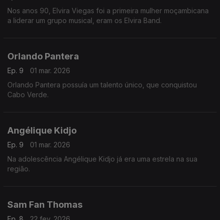
Nos anos 90, Elvira Viegas foi a primeira mulher moçambicana
a liderar um grupo musical, eram os Elvira Band.
Orlando Pantera
Ep. 9
01 mar. 2026
Orlando Pantera possuía um talento único, que conquistou
Cabo Verde.
Angélique Kidjo
Ep. 9
01 mar. 2026
Na adolescência Angélique Kidjo já era uma estrela na sua
região.
Sam Fan Thomas
Ep. 8
22 fev. 2026