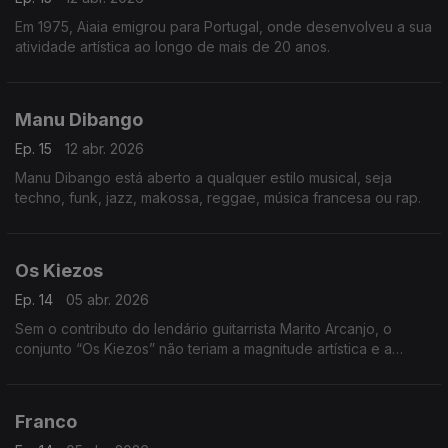
Em 1975, Aiaia emigrou para Portugal, onde desenvolveu a sua
atividade artística ao longo de mais de 20 anos.
Manu Dibango
Ep. 15
12 abr. 2026
Manu Dibango está aberto a qualquer estilo musical, seja
techno, funk, jazz, makossa, reggae, música francesa ou rap.
Os Kiezos
Ep. 14
05 abr. 2026
Sem o contributo do lendário guitarrista Marito Arcanjo, o
conjunto “Os Kiezos” não teriam a magnitude artística e a
importância histórica,
Franco