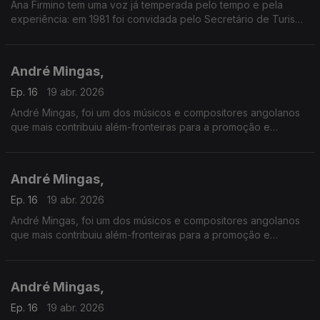
Ana Firmino tem uma voz já temperada pelo tempo e pela
experiência: em 1981 foi convidada pelo Secretário de Turismo
de Cabo Verde para inaugurar a Boite Pillon, no Hotel Praia-
Mar na Ilha de Santiago.
André Mingas,
Ep. 16
19 abr. 2026
André Mingas, foi um dos músicos e compositores angolanos
que mais contribuiu além-fronteiras para a promoção e
divulgação da música angolana.
André Mingas,
Ep. 16
19 abr. 2026
André Mingas, foi um dos músicos e compositores angolanos
que mais contribuiu além-fronteiras para a promoção e
divulgação da música angolana.
André Mingas,
Ep. 16
19 abr. 2026