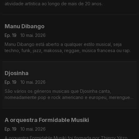
atividade artística ao longo de mais de 20 anos.
Manu Dibango
Ep. 19
10 mai. 2026
Manu Dibango está aberto a qualquer estilo musical, seja
techno, funk, jazz, makossa, reggae, música francesa ou rap.
Djosinha
Ep. 19
10 mai. 2026
São vários os géneros musicais que Djosinha canta,
nomeadamente pop e rock americano e europeu, merengue
dominicano,
A orquestra Formidable Musiki
Ep. 19
10 mai. 2026
A orquestra Formidable Musiki foi formada por Thierry Yézo