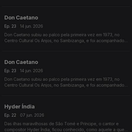
maior da cultura cabo-verdiana para se ganhar uma atleta de
alta competição ou uma bailarina.
Don Caetano
Ep. 23
14 jun. 2026
Don Caetano subiu ao palco pela primeira vez em 1973, no
Centro Cultural Os Anjos, no Sambizanga, e foi acompanhado
pelo conjunto Astros.
Don Caetano
Ep. 23
14 jun. 2026
Don Caetano subiu ao palco pela primeira vez em 1973, no
Centro Cultural Os Anjos, no Sambizanga, e foi acompanhado
pelo conjunto Astros.
Hyder Índia
Ep. 22
07 jun. 2026
Das ilhas maravilhosas de São Tomé e Príncipe, o cantor e
compositor Hyder Índia, ficou conhecido, como aquele a quem