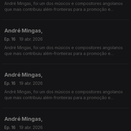
André Mingas, foi um dos músicos e compositores angolanos
que mais contribuiu além-fronteiras para a promoção e
divulgação da música angolana.
André Mingas,
Ep. 16
19 abr. 2026
André Mingas, foi um dos músicos e compositores angolanos
que mais contribuiu além-fronteiras para a promoção e
divulgação da música angolana.
André Mingas,
Ep. 16
19 abr. 2026
André Mingas, foi um dos músicos e compositores angolanos
que mais contribuiu além-fronteiras para a promoção e
divulgação da música angolana.
André Mingas,
Ep. 16
19 abr. 2026