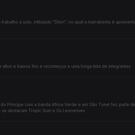
 trabalho a solo, intitulado “Dilon”, no qual a marrabenta é apresen
altos e baixos fins e recomeços e uma longa lista de integrantes
ha do Príncipe com a banda Africa Verde e em São Tomé fez parte d
is se destacam Tropic Som e Os Leonenses