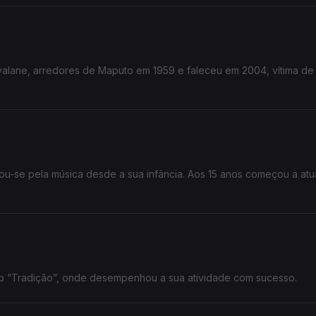
valane, arredores de Maputo em 1959 e faleceu em 2004, vítima d
u-se pela música desde a sua infância. Aos 15 anos começou a atu
 “Tradição”, onde desempenhou a sua atividade com sucesso.