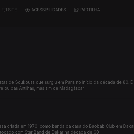
SITE
ACESSIBILIDADES
PARTILHA
stas de Soukouss que surgiu em Paris no início da década de 80. É
ire ou das Antilhas, mas sim de Madagáscar.
sa criada em 1970, como banda da casa do Baobab Club em Dakar
m tocado com Star Band de Dakar na década de 60