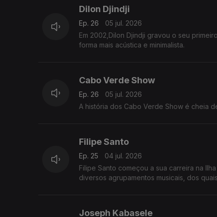
Dilon Djindji
Ep. 26
05 jul. 2026
Em 2002,Dilon Djindji gravou o seu primeiro
forma mais acústica e minimalista.
Cabo Verde Show
Ep. 26
05 jul. 2026
A história dos Cabo Verde Show é cheia de 
Filipe Santo
Ep. 25
04 jul. 2026
Filipe Santo começou a sua carreira na Il
diversos agrupamentos musicais, dos qua
Joseph Kabasele