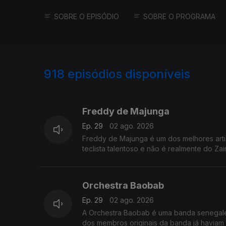
SOBRE O EPISÓDIO
SOBRE O PROGRAMA
918
episódios disponíveis
943503
937113
930081
Freddy de Majunga
Ep. 29
02 ago. 2026
Freddy de Majunga é um dos melhores arti
teclista talentoso e não é realmente do Za
Orchestra Baobab
Ep. 29
02 ago. 2026
A Orchestra Baobab é uma banda senegale
dos membros originais da banda já havia