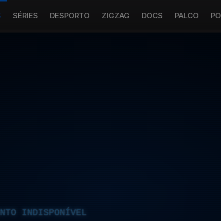
S
SÉRIES
DESPORTO
ZIGZAG
DOCS
PALCO
PO
NTO INDISPONÍVEL