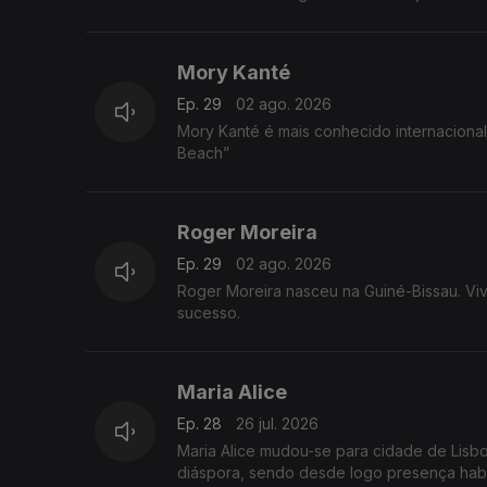
Mory Kanté
Ep. 29
02 ago. 2026
Mory Kanté é mais conhecido internacional
Beach”
Roger Moreira
Ep. 29
02 ago. 2026
Roger Moreira nasceu na Guiné-Bissau. Vi
sucesso.
Maria Alice
Ep. 28
26 jul. 2026
Maria Alice mudou-se para cidade de Lisb
diáspora, sendo desde logo presença habit