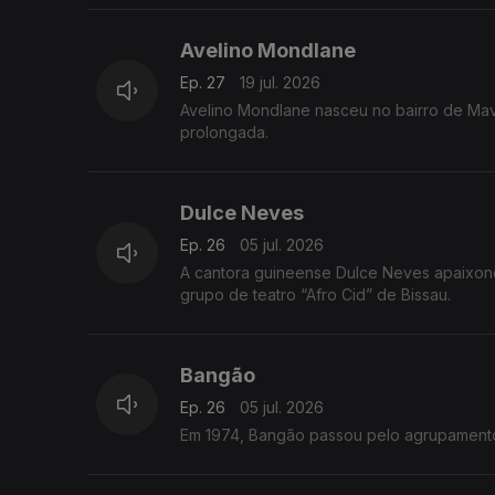
Avelino Mondlane
Ep. 27
19 jul. 2026
Avelino Mondlane nasceu no bairro de Ma
prolongada.
Dulce Neves
Ep. 26
05 jul. 2026
A cantora guineense Dulce Neves apaixono
grupo de teatro “Afro Cid” de Bissau.
Bangão
Ep. 26
05 jul. 2026
Em 1974, Bangão passou pelo agrupamento