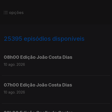
opções
25395
episódios disponíveis
947389
947217
08h00 Edição João Costa Dias
10 ago. 2026
07h00 Edição João Costa Dias
10 ago. 2026