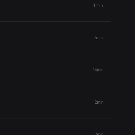
11min
7min
14min
12min
12min