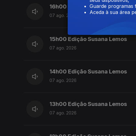
Guarde programas f
16h00 Edição Cristina Magalhã
Aceda à sua área pe
07 ago. 2026
15h00 Edição Susana Lemos
07 ago. 2026
14h00 Edição Susana Lemos
07 ago. 2026
13h00 Edição Susana Lemos
07 ago. 2026