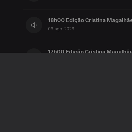
18h00 Edição Cristina Magalhã
06 ago. 2026
17h00 Edição Cristina Magalhã
06 ago. 2026
16h00 Edição Cristina Magalhã
06 ago. 2026
15h00 Edição Susana Lemos
06 ago. 2026