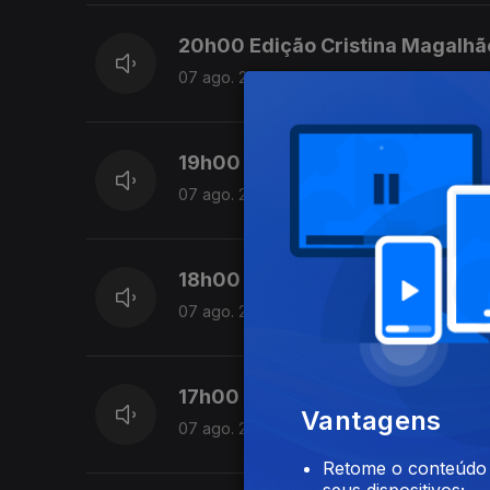
20h00 Edição Cristina Magalhã
07 ago. 2026
19h00 Edição Cristina Magalhã
07 ago. 2026
18h00 Edição Cristina Magalhã
07 ago. 2026
17h00 Edição Cristina Magalhã
Vantagens
07 ago. 2026
Retome o conteúdo a
seus dispositivos;