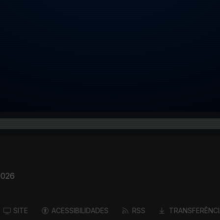
2026
SITE
ACESSIBILIDADES
RSS
TRANSFERÊNCI