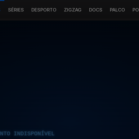
S
SÉRIES
DESPORTO
ZIGZAG
DOCS
PALCO
PO
NTO INDISPONÍVEL