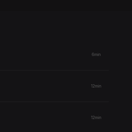
6min
12min
12min