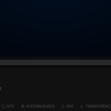
6
SITE
ACESSIBILIDADES
RSS
TRANSFERÊNCI