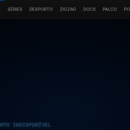
S
SÉRIES
DESPORTO
ZIGZAG
DOCS
PALCO
PO
NTO INDISPONÍVEL