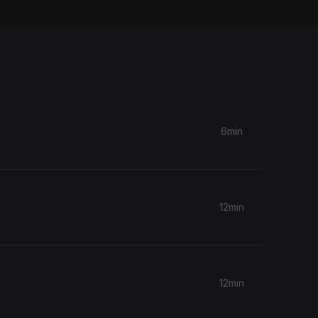
6min
12min
12min