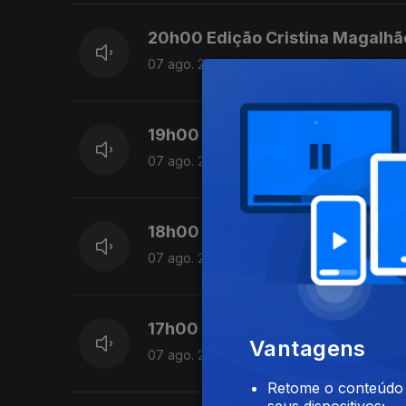
20h00 Edição Cristina Magalhã
07 ago. 2026
19h00 Edição Cristina Magalhã
07 ago. 2026
18h00 Edição Cristina Magalhã
07 ago. 2026
17h00 Edição Cristina Magalhã
Vantagens
07 ago. 2026
Retome o conteúdo a
seus dispositivos;