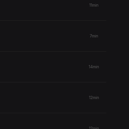
11min
7min
14min
12min
12min