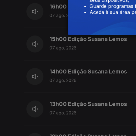
Guarde programas f
16h00 Edição Cristina Magalhã
Aceda à sua área pe
07 ago. 2026
15h00 Edição Susana Lemos
07 ago. 2026
14h00 Edição Susana Lemos
07 ago. 2026
13h00 Edição Susana Lemos
07 ago. 2026