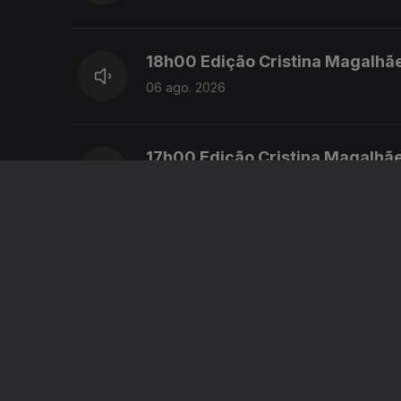
18h00 Edição Cristina Magalhã
06 ago. 2026
17h00 Edição Cristina Magalhã
06 ago. 2026
16h00 Edição Cristina Magalhã
06 ago. 2026
15h00 Edição Susana Lemos
06 ago. 2026