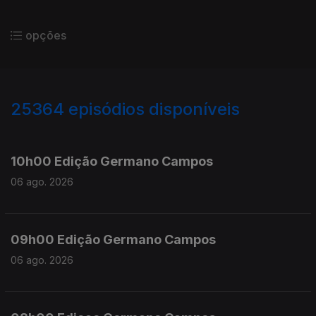
opções
25364
episódios disponíveis
947032
946890
10h00 Edição Germano Campos
06 ago. 2026
09h00 Edição Germano Campos
06 ago. 2026