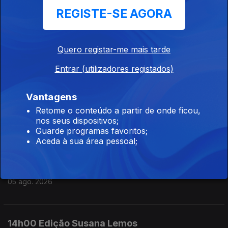
REGISTE-SE AGORA
05 ago. 2026
Quero registar-me mais tarde
17h00 Edição António Silva Santos
Entrar (utilizadores registados)
05 ago. 2026
Vantagens
16h00 Edição António Silva Santos
Retome o conteúdo a partir de onde ficou,
nos seus dispositivos;
05 ago. 2026
Guarde programas favoritos;
Aceda à sua área pessoal;
15h00 Edição Susana Lemos
05 ago. 2026
14h00 Edição Susana Lemos