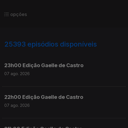
opções
25393
episódios disponíveis
947344
947200
23h00 Edição Gaelle de Castro
07 ago. 2026
22h00 Edição Gaelle de Castro
07 ago. 2026