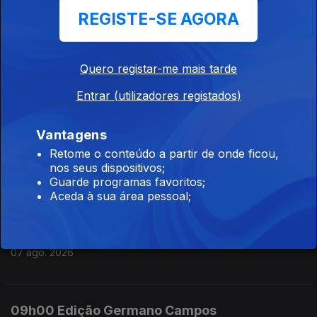
REGISTE-SE AGORA
07 ago. 2026
Quero registar-me mais tarde
12h00 Edição Susana Lemos
Entrar (utilizadores registados)
07 ago. 2026
Vantagens
11h00 Edição Susana Lemos
Retome o conteúdo a partir de onde ficou,
nos seus dispositivos;
07 ago. 2026
Guarde programas favoritos;
Aceda à sua área pessoal;
10h00 Edição Germano Campos
07 ago. 2026
09h00 Edição Germano Campos