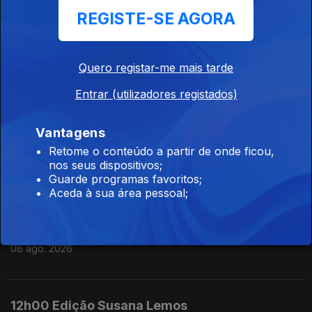
REGISTE-SE AGORA
06 ago. 2026
Quero registar-me mais tarde
15h00 Edição Susana Lemos
Entrar (utilizadores registados)
06 ago. 2026
Vantagens
14h00 Edição Susana Lemos
Retome o conteúdo a partir de onde ficou,
nos seus dispositivos;
06 ago. 2026
Guarde programas favoritos;
Aceda à sua área pessoal;
13h00 Edição Susana Lemos
06 ago. 2026
12h00 Edição Susana Lemos