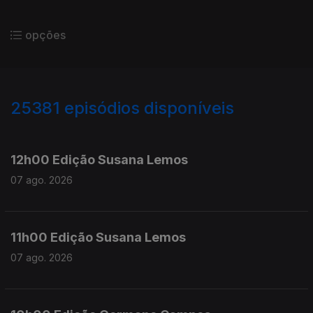
opções
25381
episódios disponíveis
947200
947097
12h00 Edição Susana Lemos
07 ago. 2026
11h00 Edição Susana Lemos
07 ago. 2026