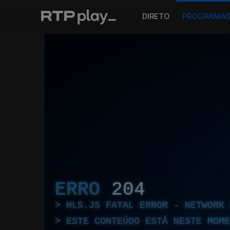
DIRETO
PROGRAMA
ERRO
204
HLS.JS FATAL ERROR - NETWORK 
ESTE CONTEÚDO ESTÁ NESTE MOME