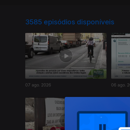
3585
episódios disponíveis
07 ago. 2026
06 ago. 