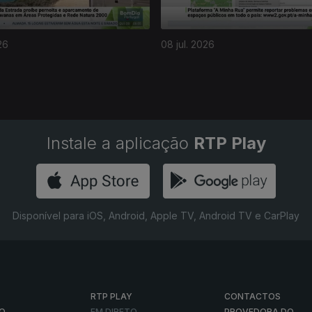
26
08 jul. 2026
Instale a aplicação
RTP Play
Disponível para iOS, Android, Apple TV, Android TV e CarPlay
RTP PLAY
CONTACTOS
O
EM DIRETO
PROVEDORA DO