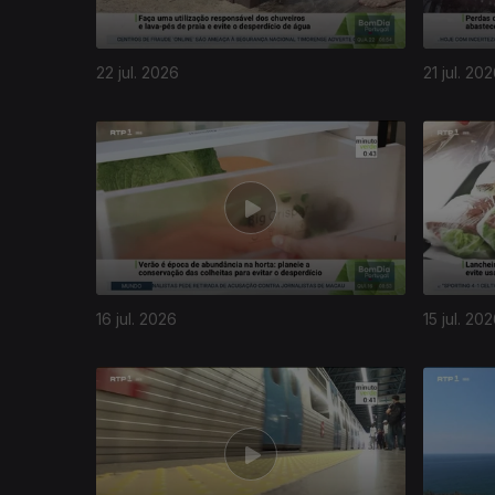
22 jul. 2026
21 jul. 20
16 jul. 2026
15 jul. 20
941061