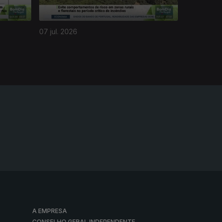
07 jul. 2026
A EMPRESA
CONSELHO GERAL INDEPENDENTE