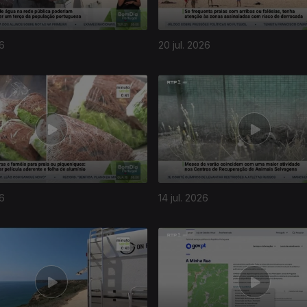
26
20 jul. 2026
26
14 jul. 2026