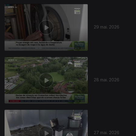
29 mai. 2026
28 mai. 2026
27 mai. 2026