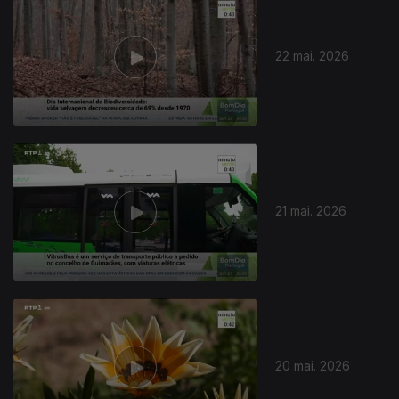
22 mai. 2026
21 mai. 2026
20 mai. 2026