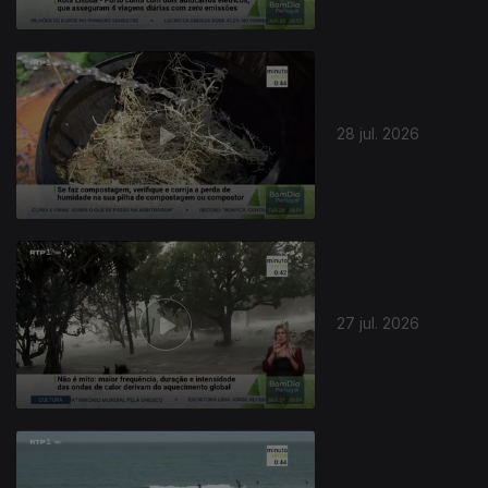
28 jul. 2026
27 jul. 2026