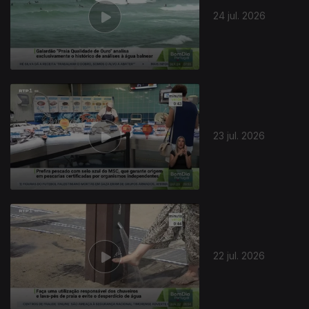
24 jul. 2026
944199
23 jul. 2026
22 jul. 2026