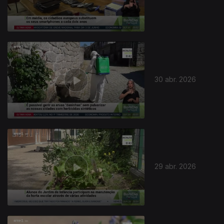
30 abr. 2026
925351
29 abr. 2026