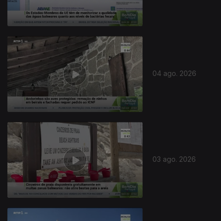
04 ago. 2026
03 ago. 2026