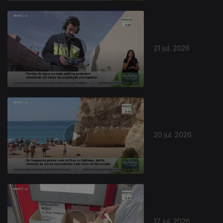
21 jul. 2026
20 jul. 2026
17 jul. 2026