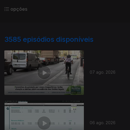
opções
3585
episódios disponíveis
07 ago. 2026
06 ago. 2026