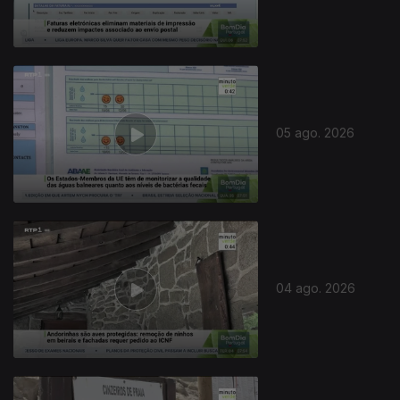
05 ago. 2026
04 ago. 2026