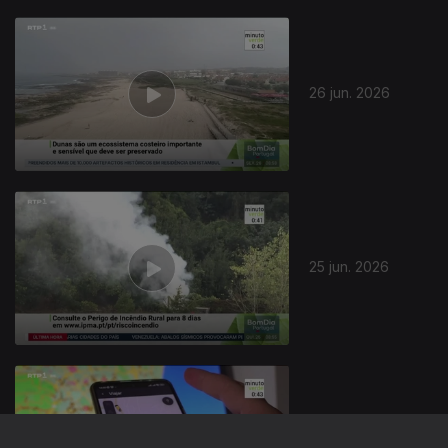
26 jun. 2026
25 jun. 2026
24 jun. 2026