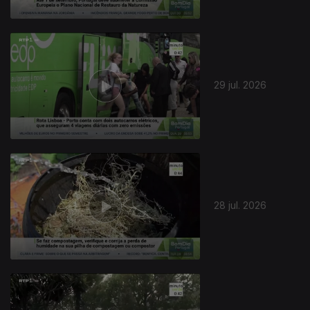
29 jul. 2026
28 jul. 2026