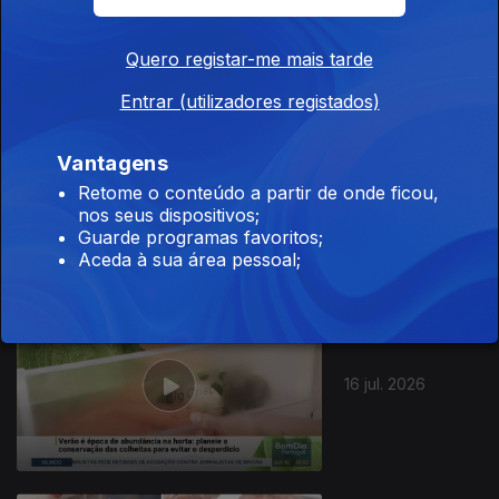
Quero registar-me mais tarde
Entrar (utilizadores registados)
Vantagens
17 jul. 2026
Retome o conteúdo a partir de onde ficou,
nos seus dispositivos;
Guarde programas favoritos;
Aceda à sua área pessoal;
16 jul. 2026