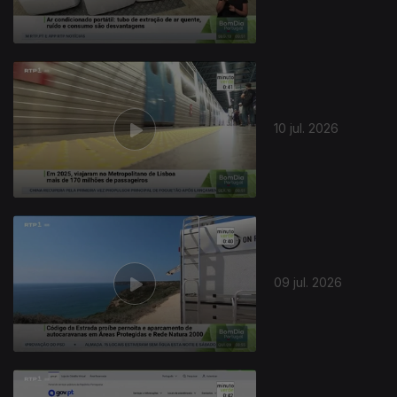
10 jul. 2026
09 jul. 2026
941061