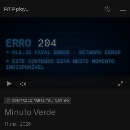
ERRO
204
HLS.JS FATAL ERROR - NETWORK ERROR
ESTE CONTEÚDO ESTÁ NESTE MOMENTO
INDISPONÍVEL
CONTROLO PARENTAL INATIVO
Minuto Verde
11 mai. 2026