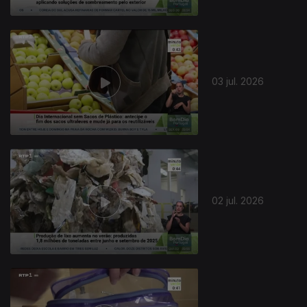
03 jul. 2026
02 jul. 2026