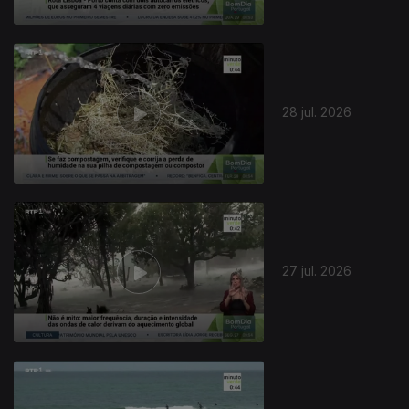
28 jul. 2026
27 jul. 2026