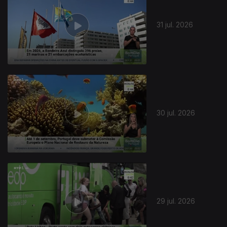
31 jul. 2026
30 jul. 2026
29 jul. 2026