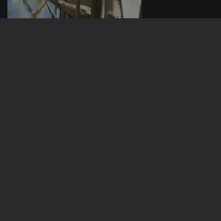
22 mar. 2016
21 mar. 2016
228331
19 mar. 2016