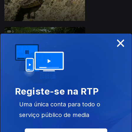
×
20 abr. 2016
Registe-se na RTP
17 abr. 2016
Uma única conta para todo o
serviço público de media