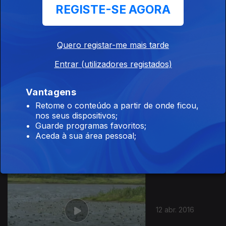
REGISTE-SE AGORA
16 abr. 2016
Quero registar-me mais tarde
Entrar (utilizadores registados)
Vantagens
Retome o conteúdo a partir de onde ficou,
nos seus dispositivos;
13 abr. 2016
Guarde programas favoritos;
Aceda à sua área pessoal;
12 abr. 2016