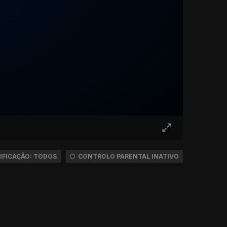
IFICAÇÃO: TODOS
CONTROLO PARENTAL INATIVO