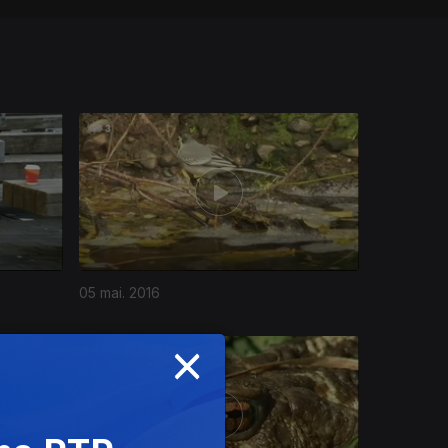
05 mai. 2016
×