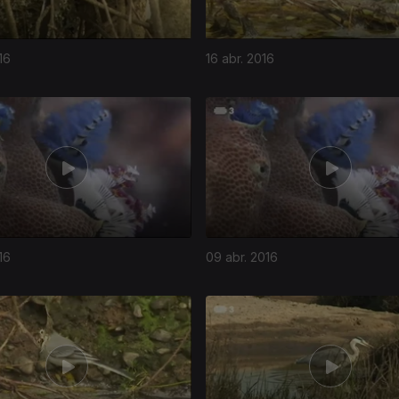
16
16 abr. 2016
16
09 abr. 2016