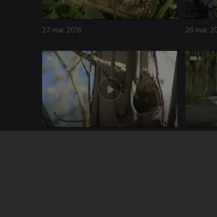
27 mar. 2016
26 mar. 2
228331
22 mar. 2016
21 mar. 20