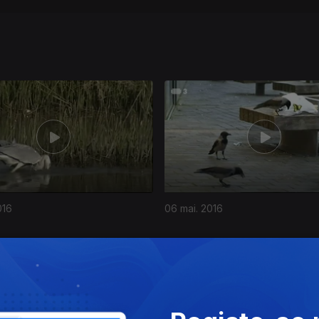
016
06 mai. 2016