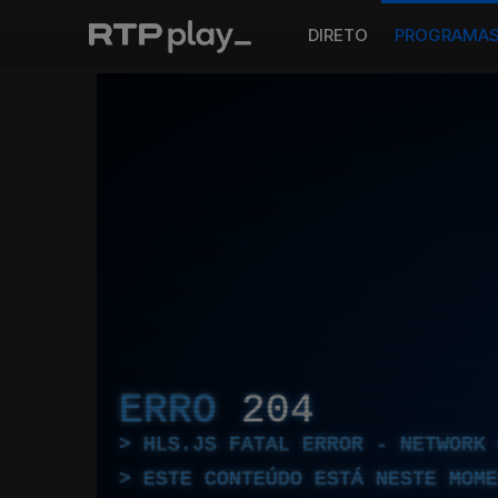
DIRETO
PROGRAMA
ERRO
204
HLS.JS FATAL ERROR - NETWORK 
ESTE CONTEÚDO ESTÁ NESTE MOME