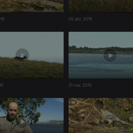
016
05 abr. 2016
16
31 mar. 2016