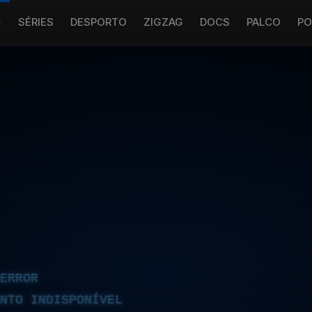
S
SÉRIES
DESPORTO
ZIGZAG
DOCS
PALCO
PO
ERROR
NTO INDISPONÍVEL