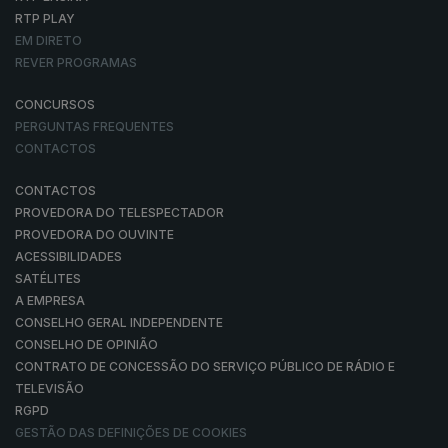
RTP PLAY
EM DIRETO
REVER PROGRAMAS
CONCURSOS
PERGUNTAS FREQUENTES
CONTACTOS
CONTACTOS
PROVEDORA DO TELESPECTADOR
PROVEDORA DO OUVINTE
ACESSIBILIDADES
SATÉLITES
A EMPRESA
CONSELHO GERAL INDEPENDENTE
CONSELHO DE OPINIÃO
CONTRATO DE CONCESSÃO DO SERVIÇO PÚBLICO DE RÁDIO E
TELEVISÃO
RGPD
GESTÃO DAS DEFINIÇÕES DE COOKIES