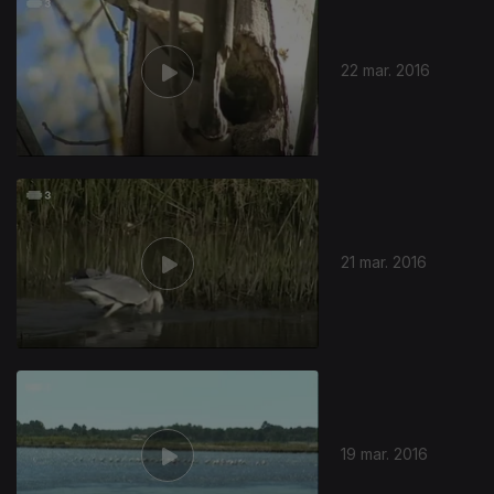
22 mar. 2016
21 mar. 2016
228331
19 mar. 2016