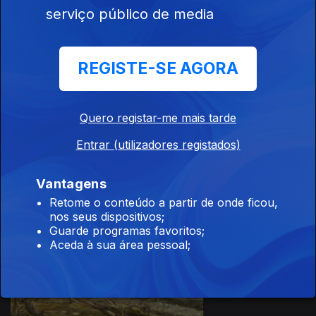
serviço público de media
08 abr. 2016
REGISTE-SE AGORA
Quero registar-me mais tarde
Entrar (utilizadores registados)
07 abr. 2016
Vantagens
Retome o conteúdo a partir de onde ficou,
nos seus dispositivos;
Guarde programas favoritos;
Aceda à sua área pessoal;
06 abr. 2016