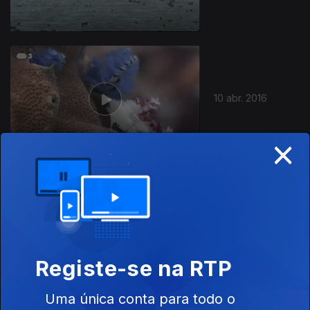
10 abr. 2016
×
09 abr. 2016
Registe-se na RTP
Uma única conta para todo o