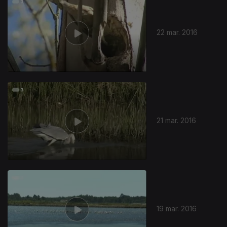
22 mar. 2016
21 mar. 2016
228331
19 mar. 2016