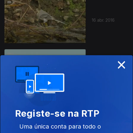
16 abr. 2016
×
13 abr. 2016
Registe-se na RTP
12 abr. 2016
Uma única conta para todo o