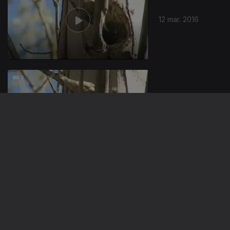
12 mar. 2016
11 mar. 2016
06 mar. 2016