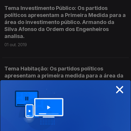
Tema Investimento Público: Os partidos
políticos apresentam a Primeira Medida para a
área do investimento público. Armando da
Silva Afonso da Ordem dos Engenheiros
analisa.
01 out. 2019
Tema Habitação: Os partidos políticos
apresentam a primeira medida para a área da
×
habitação. O Geógrafo e investigador Jorge
Malheiros analisa.
30 set. 2019
Tema Emprego e Pensões: Os partidos
políticos apresentam a primeira medida para a