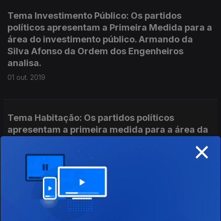
Tema Investimento Público: Os partidos
políticos apresentam a Primeira Medida para a
área do investimento público. Armando da
Silva Afonso da Ordem dos Engenheiros
analisa.
01 out. 2019
Tema Habitação: Os partidos políticos
apresentam a primeira medida para a área da
×
habitação. O Geógrafo e investigador Jorge
Malheiros analisa.
30 set. 2019
Tema Emprego e Pensões: Os partidos
políticos apresentam a primeira medida para a