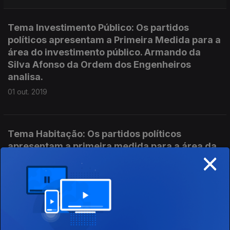
Tema Investimento Público: Os partidos
políticos apresentam a Primeira Medida para a
área do investimento público. Armando da
Silva Afonso da Ordem dos Engenheiros
analisa.
01 out. 2019
Tema Habitação: Os partidos políticos
apresentam a primeira medida para a área da
×
habitação. O Geógrafo e investigador Jorge
Malheiros analisa.
30 set. 2019
Tema Emprego e Pensões: Os partidos