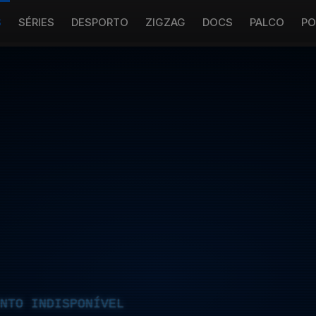
S
SÉRIES
DESPORTO
ZIGZAG
DOCS
PALCO
PO
NTO INDISPONÍVEL