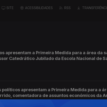
SITE
ACESSIBILIDADES
RSS
TRANSFERÊNCI
cos apresentam a Primeira Medida para a área da s
ssor Catedrático Jubilado da Escola Nacional de 
os políticos apresentam a Primeira Medida para a á
arrido, comentadora de assuntos económicos da A