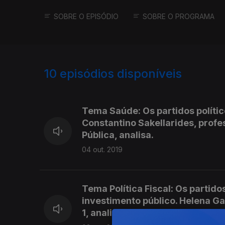
SOBRE O EPISÓDIO
SOBRE O PROGRAMA
10
episódios disponíveis
429680
Tema Saúde: Os partidos políti
Constantino Sakellarides, profe
Pública, analisa.
04 out. 2019
Tema Política Fiscal: Os partid
investimento público. Helena G
1, analisa.