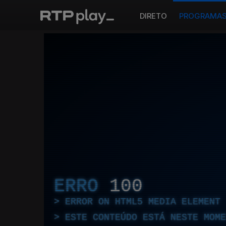
DIRETO
PROGRAMA
ERRO
100
ERROR ON HTML5 MEDIA ELEMENT
ESTE CONTEÚDO ESTÁ NESTE MOME