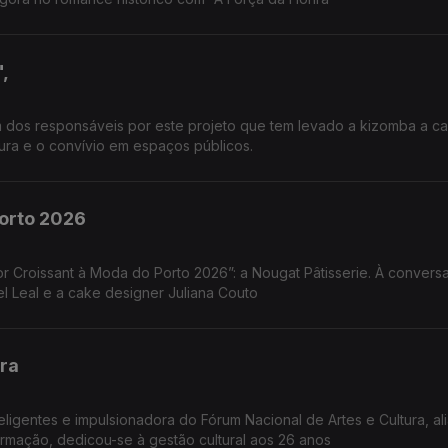
,
 dos responsáveis por este projeto que tem levado a kizomba a c
ura e o convívio em espaços públicos.
Porto 2026
Croissant à Moda do Porto 2026”: a Nougat Pâtisserie. À convers
l Leal e a cake designer Juliana Couto
ura
eligentes e impulsionadora do Fórum Nacional de Artes e Cultura, ali
e formação, dedicou-se à gestão cultural aos 26 anos