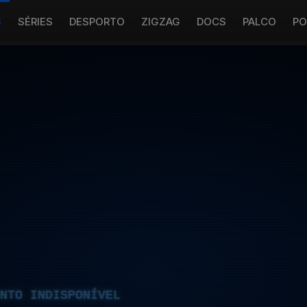
S
SÉRIES
DESPORTO
ZIGZAG
DOCS
PALCO
PO
NTO INDISPONÍVEL