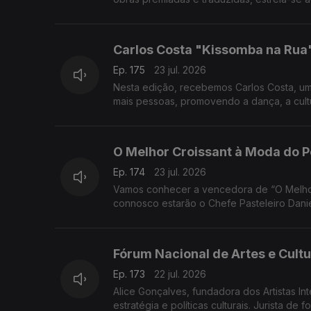
Carlos Costa "Kissomba na Rua"
Ep. 175
23 jul. 2026
Nesta edição, recebemos Carlos Costa, um
mais pessoas, promovendo a dança, a cult
O Melhor Croissant à Moda do 
Ep. 174
23 jul. 2026
Vamos conhecer a vencedora de “O Melhor 
connosco estarão o Chefe Pasteleiro Danie
Fórum Nacional de Artes e Cult
Ep. 173
22 jul. 2026
Alice Gonçalves, fundadora dos Artistas Int
estratégia e políticas culturais. Jurista d