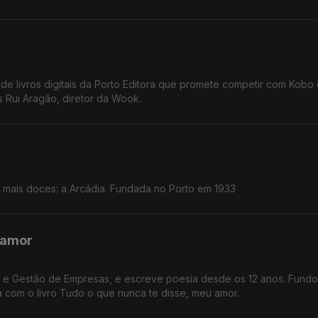
de livros digitais da Porto Editora que promete competir com Kobo 
 Rui Aragão, diretor da Wook.
ais doces: a Arcádia. Fundada no Porto em 1933
 amor
ia e Gestão de Empresas, e escreve poesia desde os 12 anos. Fund
 com o livro Tudo o que nunca te disse, meu amor.