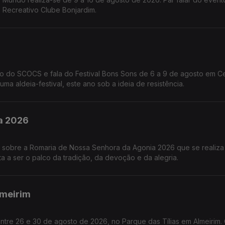
o Recreativo Clube Bonjardim.
ção do SCOCS e fala do Festival Bons Sons de 6 a 9 de agosto em 
ma aldeia-festival, este ano sob a ideia de resistência.
ia 2026
s sobre a Romaria de Nossa Senhora da Agonia 2026 que se realiza
a a ser o palco da tradição, da devoção e da alegria.
lmeirim
entre 26 e 30 de agosto de 2026, no Parque das Tílias em Almeirim.