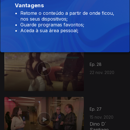
Vantagens
Retome o conteúdo a partir de onde ficou,
Ep. 29
nos seus dispositivos;
29 nov. 2020
Guarde programas favoritos;
Aceda à sua área pessoal;
506251
Ep. 28
22 nov. 2020
Ep. 27
15 nov. 2020
Dino D´
Santiago