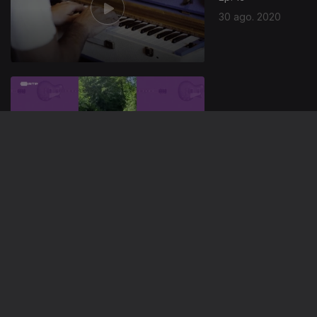
30 ago. 2020
Ep. 18
23 ago. 2020
Ep. 17
16 ago. 2020
Toy