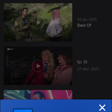
02 jan. 2021
Best Of
Ep. 33
27 dez. 2020
×
Ep. 32