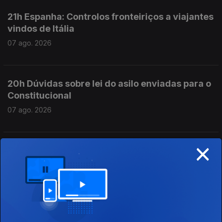
21h Espanha: Controlos fronteiriços a viajantes
vindos de Itália
07 ago. 2026
20h Dúvidas sobre lei do asilo enviadas para o
Constitucional
07 ago. 2026
×
19h Seguro trava lei do retorno de
estrangeiros
07 ago. 2026
18h Volta: Rui Oliveira mantém a camisola