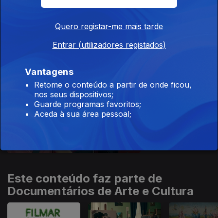
Ep. 10
Quero registar-me mais tarde
16 nov. 2020
Julián Fuks
Entrar (utilizadores registados)
Vantagens
505900
Retome o conteúdo a partir de onde ficou,
nos seus dispositivos;
Ep. 11
16 nov. 2020
Guarde programas favoritos;
Aceda à sua área pessoal;
Afonso Reis
Cabral
Este conteúdo faz parte de
Documentários de Arte e Cultura