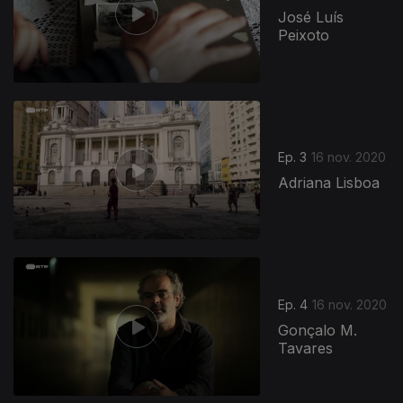
José Luís
Peixoto
Ep. 3
16 nov. 2020
Adriana Lisboa
Ep. 4
16 nov. 2020
Gonçalo M.
Tavares