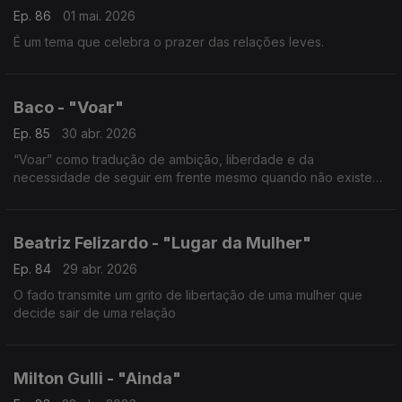
Ep. 86
01 mai. 2026
É um tema que celebra o prazer das relações leves.
Baco - "Voar"
Ep. 85
30 abr. 2026
“Voar” como tradução de ambição, liberdade e da
necessidade de seguir em frente mesmo quando não existe
um destino claro.
Beatriz Felizardo - "Lugar da Mulher"
Ep. 84
29 abr. 2026
O fado transmite um grito de libertação de uma mulher que
decide sair de uma relação
Milton Gulli - "Ainda"