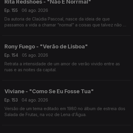
Rita Redshoes - "Não É Norrmal"
Ep. 155
06 ago. 2026
Da autoria de Claúdia Pascoal, nasce da ideia de que
passamos a vida a chamar “normal” a coisas que talvez não o
sejam assim tanto.
Rony Fuego - "Verão de Lisboa"
Ep. 154
05 ago. 2026
Retrata a intensidade de um amor de verão vivido entre as
ruas e as noites da capital.
Viviane - "Como Se Eu Fosse Tua"
Ep. 153
04 ago. 2026
Versão de um tema editado em 1980 no álbum de estreia dos
Salada de Frutas, na voz de Lena d'Água.