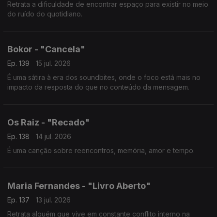
Retrata a dificuldade de encontrar espaço para existir no meio
do ruído do quotidiano.
Bokor - "Cancela"
Ep. 139
15 jul. 2026
É uma sátira à era dos soundbites, onde o foco está mais no
impacto da resposta do que no conteúdo da mensagem.
Os Raiz - "Recado"
Ep. 138
14 jul. 2026
É uma canção sobre reencontros, memória, amor e tempo.
Maria Fernandes - "Livro Aberto"
Ep. 137
13 jul. 2026
Retrata alguém que vive em constante conflito interno na