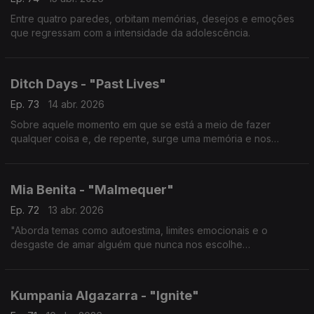
Entre quatro paredes, orbitam memórias, desejos e emoções
que regressam com a intensidade da adolescência.
Ditch Days - "Past Lives"
Ep. 73
14 abr. 2026
Sobre aquele momento em que se está a meio de fazer
qualquer coisa e, de repente, surge uma memória e nos
perguntamos se reconheceríamos alguém que já foi tudo para
nós.
Mia Benita - "Malmequer"
Ep. 72
13 abr. 2026
"Aborda temas como autoestima, limites emocionais e o
desgaste de amar alguém que nunca nos escolhe
verdadeiramente".
Kumpania Algazarra - "Ignite"