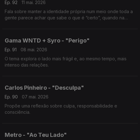
Ep. 92
11 mai. 2026
Fala sobre manter a identidade própria num meio onde toda a
gente parece achar que sabe o que é “certo”, quando na
verdade, na música, não há certo nem errado.
Gama WNTD + Syro - "Perigo"
Ep. 91
08 mai. 2026
O tema explora o lado mais frágil e, ao mesmo tempo, mais
intenso das relações.
Carlos Pinheiro - "Desculpa"
Ep. 90
07 mai. 2026
Propõe uma reflexão sobre culpa, responsabilidade e
consciência.
Metro - "Ao Teu Lado"