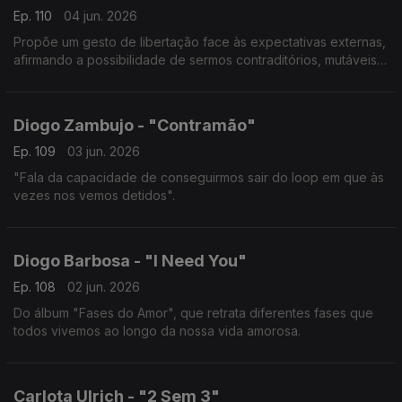
Ep. 110
04 jun. 2026
Propõe um gesto de libertação face às expectativas externas,
afirmando a possibilidade de sermos contraditórios, mutáveis e
livres.
Diogo Zambujo - "Contramão"
Ep. 109
03 jun. 2026
"Fala da capacidade de conseguirmos sair do loop em que às
vezes nos vemos detidos".
Diogo Barbosa - "I Need You"
Ep. 108
02 jun. 2026
Do álbum "Fases do Amor", que retrata diferentes fases que
todos vivemos ao longo da nossa vida amorosa.
Carlota Ulrich - "2 Sem 3"