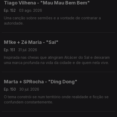
Tiago Vilhena - "Mau Mau Bem Bem"
Ep. 152
03 ago. 2026
Uma canção sobre sermões e a vontade de contrariar a
autoridade.
M1ke + Zé Maria - "Sal"
Ep. 151
31 jul. 2026
Inspirada nas cheias que atingiram Alcácer do Sal e deixaram
uma marca profunda na vida da cidade e de quem nela vive.
Marta + SPRocha - "Ding Dong"
Ep. 150
30 jul. 2026
O tema constrói-se num território onde realidade e ficção se
confundem constantemente.