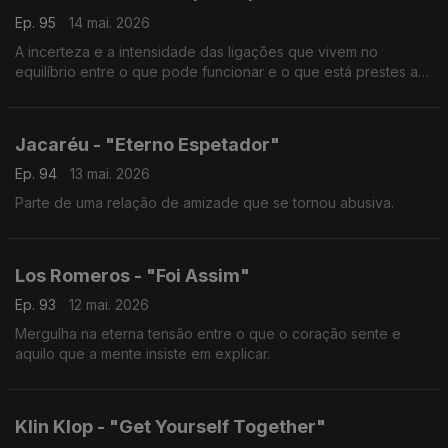
Ep. 95
14 mai. 2026
A incerteza e a intensidade das ligações que vivem no
equilíbrio entre o que pode funcionar e o que está prestes a
ruir.
Jacaréu - "Eterno Espetador"
Ep. 94
13 mai. 2026
Parte de uma relação de amizade que se tornou abusiva.
Los Romeros - "Foi Assim"
Ep. 93
12 mai. 2026
Mergulha na eterna tensão entre o que o coração sente e
aquilo que a mente insiste em explicar.
Klin Klop - "Get Yourself Together"