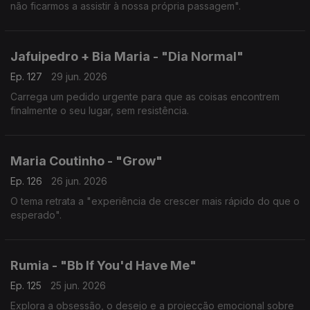
não ficarmos a assistir à nossa própria passagem".
Jafuipedro + Bia Maria - "Dia Normal"
Ep. 127
29 jun. 2026
Carrega um pedido urgente para que as coisas encontrem
finalmente o seu lugar, sem resistência.
Maria Coutinho - "Grow"
Ep. 126
26 jun. 2026
O tema retrata a "experiência de crescer mais rápido do que o
esperado".
Rumia - "Bb If You'd Have Me"
Ep. 125
25 jun. 2026
Explora a obsessão, o desejo e a projecção emocional sobre