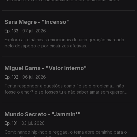
Sara Megre - "Incenso"
Ep. 133
07 jul. 2026
Explora as dinâmicas emocionais de uma geração marcada
pelo desapego e por cicatrizes afetivas.
Miguel Gama - "Valor Interno"
Ep. 132
06 jul. 2026
Tenta responder a questões como "e se o problema… não
fosse o amor? e se fosses tu a não saber amar sem querer
controlar?""
Mundo Secreto - "Jammin'"
Ep. 131
03 jul. 2026
Combinando hip-hop e reggae, o tema abre caminho para o