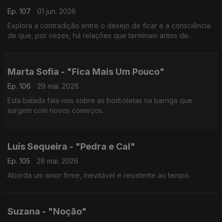
Ep. 107
01 jun. 2026
Explora a contradição entre o desejo de ficar e a consciência
de que, por vezes, há relações que terminam antes de
verdadeiramente começarem.
Marta Sofia - "Fica Mais Um Pouco"
Ep. 106
29 mai. 2026
Esta balada fala-nos sobre as borboletas na barriga que
surgem com novos começos.
Luís Sequeira - "Pedra e Cal"
Ep. 105
28 mai. 2026
Aborda um amor firme, inevitável e resistente ao tempo.
Suzana - "Noção"