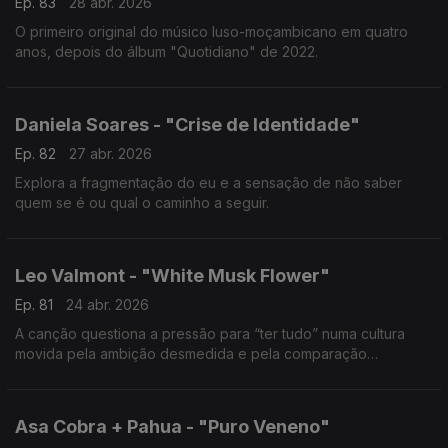
Ep. 83
28 abr. 2026
O primeiro original do músico luso-moçambicano em quatro
anos, depois do álbum "Quotidiano" de 2022.
Daniela Soares - "Crise de Identidade"
Ep. 82
27 abr. 2026
Explora a fragmentação do eu e a sensação de não saber
quem se é ou qual o caminho a seguir.
Leo Valmont - "White Musk Flower"
Ep. 81
24 abr. 2026
A canção questiona a pressão para “ter tudo” numa cultura
movida pela ambição desmedida e pela comparação
constante.
Asa Cobra + Pahua - "Puro Veneno"