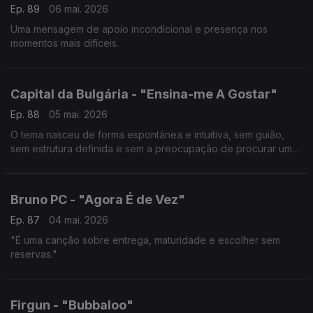
Ep. 89
06 mai. 2026
Uma mensagem de apoio incondicional e presença nos
momentos mais difíceis.
Capital da Bulgária - "Ensina-me A Gostar"
Ep. 88
05 mai. 2026
O tema nasceu de forma espontânea e intuitiva, sem guião,
sem estrutura definida e sem a preocupação de procurar um
sentido imediato.
Bruno PC - "Agora É de Vez"
Ep. 87
04 mai. 2026
"É uma canção sobre entrega, maturidade e escolher sem
reservas."
Firgun - "Bubbaloo"