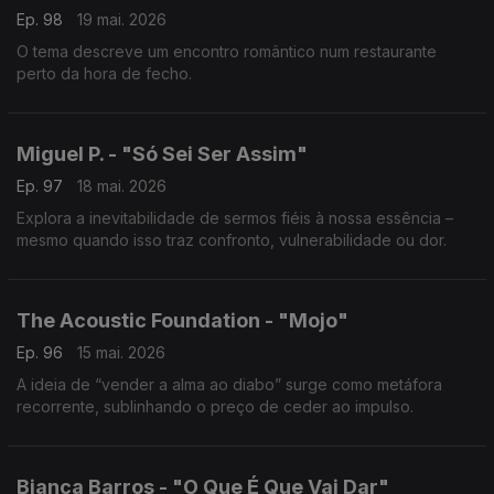
Ep. 98
19 mai. 2026
O tema descreve um encontro romântico num restaurante
perto da hora de fecho.
Miguel P. - "Só Sei Ser Assim"
Ep. 97
18 mai. 2026
Explora a inevitabilidade de sermos fiéis à nossa essência –
mesmo quando isso traz confronto, vulnerabilidade ou dor.
The Acoustic Foundation - "Mojo"
Ep. 96
15 mai. 2026
A ideia de “vender a alma ao diabo” surge como metáfora
recorrente, sublinhando o preço de ceder ao impulso.
Bianca Barros - "O Que É Que Vai Dar"