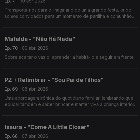
Ep. 71
10 abr. 2026
Transporta-nos para o imaginário de uma grande festa, onde
somos convidados para um momento de partilha e comunhão
através da dança.
Mafalda - "Não Há Nada"
Ep. 70
09 abr. 2026
Sobre aceitar o vazio, aprender a habitá-lo e seguir em frente.
PZ + Retimbrar - "Sou Pai de Filhos"
Ep. 69
08 abr. 2026
Uma abordagem irónica do quotidiano familiar, lembrando que
educar também é saber brincar e manter viva a criança interior.
Isaura - "Come A Little Closer"
Ep. 68
07 abr. 2026