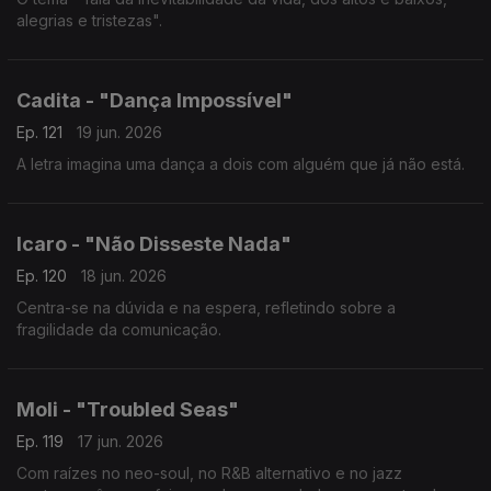
alegrias e tristezas".
Cadita - "Dança Impossível"
Ep. 121
19 jun. 2026
A letra imagina uma dança a dois com alguém que já não está.
Icaro - "Não Disseste Nada"
Ep. 120
18 jun. 2026
Centra-se na dúvida e na espera, refletindo sobre a
fragilidade da comunicação.
Moli - "Troubled Seas"
Ep. 119
17 jun. 2026
Com raízes no neo-soul, no R&B alternativo e no jazz