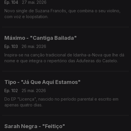
Ep. 104
27 mai. 2026
Novo single de Suzana Francês, que combina o seu violino,
com voz e loopstation.
Máximo - "Cantiga Bailada"
Ep. 103
26 mai. 2026
Inspira-se na canção tradicional de Idanha-a-Nova que lhe dá
nome e que integra o repertório das Adufeiras do Castelo.
Tipo - "Já Que Aqui Estamos"
Ep. 102
25 mai. 2026
Do EP "Licença", nascido no período parental e escrito em
apenas quatro dias.
Sarah Negra - "Feitiço"