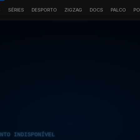
S
SÉRIES
DESPORTO
ZIGZAG
DOCS
PALCO
PO
NTO INDISPONÍVEL