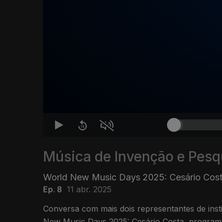
Música de Invenção e Pesq
World New Music Days 2025: Cesário Cost
Ep. 8
11 abr. 2025
Conversa com mais dois representantes de inst
New Music Days 2025: Cesário Costa, programa