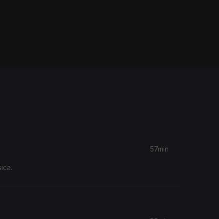
57min
ica.