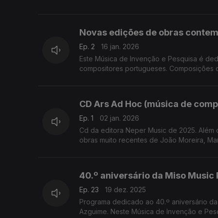
Novas edições de obras conte
Ep. 2
16 jan. 2026
Este Música de Invenção e Pesquisa é de
compositores portugueses. Composições d
CD Ars Ad Hoc (música de comp
Ep. 1
02 jan. 2026
Cd da editora Neper Music de 2025. Além 
obras muito recentes de João Moreira, Mari
40.º aniversário da Miso Music 
Ep. 23
19 dez. 2025
Programa dedicado ao 40.º aniversário da
Azguime. Neste Música de Invenção 