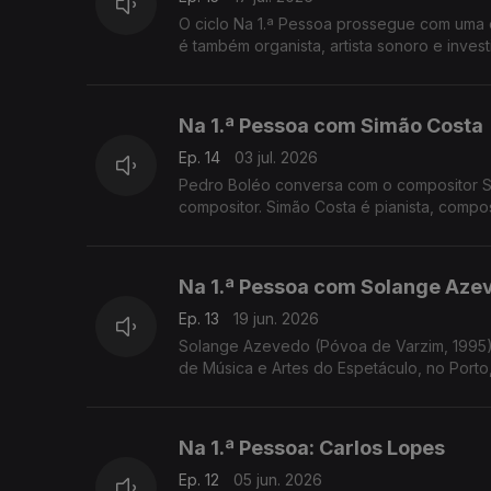
O ciclo Na 1.ª Pessoa prossegue com uma e
é também organista, artista sonoro e inves
Na 1.ª Pessoa com Simão Costa
Ep. 14
03 jul. 2026
Pedro Boléo conversa com o compositor S
compositor. Simão Costa é pianista, composito
Na 1.ª Pessoa com Solange Aze
Ep. 13
19 jun. 2026
Solange Azevedo (Póvoa de Varzim, 1995) é
Na 1.ª Pessoa: Carlos Lopes
Ep. 12
05 jun. 2026