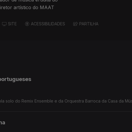
iretor artístico do MAAT
SITE
ACESSIBILIDADES
PARTILHA
portugueses
, viola solo do Remix Ensemble e da Orquestra Barroca da Casa da Mús
na