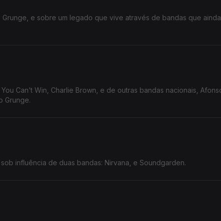
Grunge, e sobre um legado que vive através de bandas que ainda
ou Can’t Win, Charlie Brown, e de outras bandas nacionais, Afons
o Grunge.
ob influência de duas bandas: Nirvana, e Soundgarden.