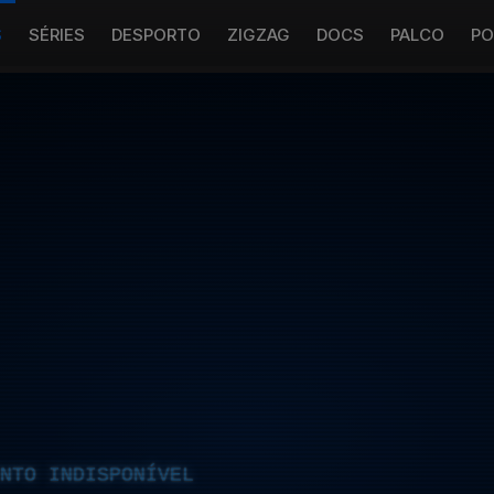
S
SÉRIES
DESPORTO
ZIGZAG
DOCS
PALCO
PO
NTO INDISPONÍVEL