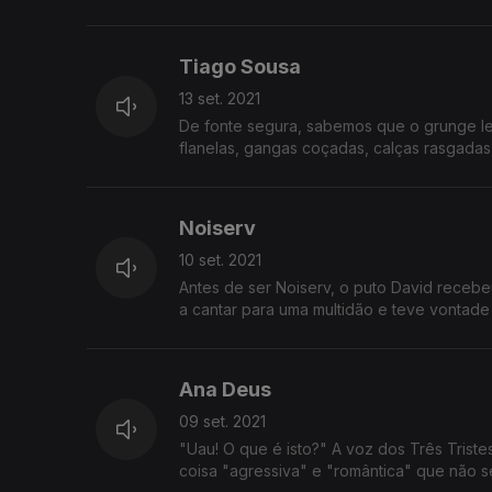
Tiago Sousa
13 set. 2021
De fonte segura, sabemos que o grunge lev
flanelas, gangas coçadas, calças rasgada
Noiserv
10 set. 2021
Antes de ser Noiserv, o puto David recebe
a cantar para uma multidão e teve vontade
Ana Deus
09 set. 2021
"Uau! O que é isto?" A voz dos Três Triste
coisa "agressiva" e "romântica" que não s