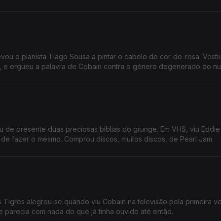
ou o pianista Tiago Sousa a pintar o cabelo de cor-de-rosa. Vesti
s, e ergueu a palavra de Cobain contra o género degenerado do nu
u de presente duas preciosas bíblias do grunge. Em VHS, viu Eddi
 de fazer o mesmo. Comprou discos, muitos discos, de Pearl Jam.
s Tigres alegrou-se quando viu Cobain na televisão pela primeira v
e parecia com nada do que já tinha ouvido até então.