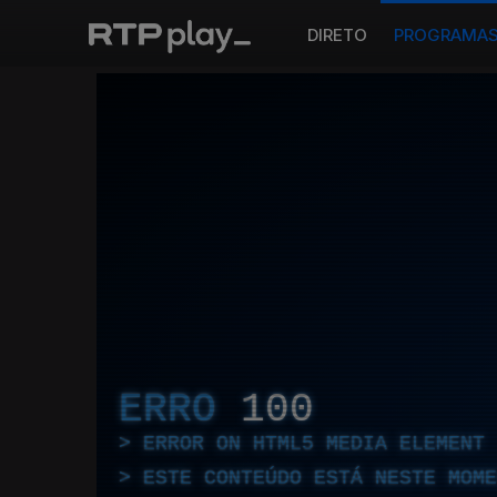
DIRETO
PROGRAMA
ERRO
100
ERROR ON HTML5 MEDIA ELEMENT
ESTE CONTEÚDO ESTÁ NESTE MOME