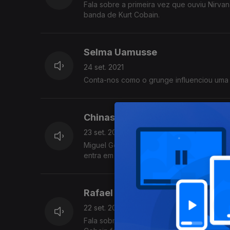
Fala sobre a primeira vez que ouviu Nirv
banda de Kurt Cobain.
Selma Uamusse
24 set. 2021
Conta-nos como o grunge influenciou uma 
Chinaskee
23 set. 2021
Miguel Gomes ou Chinaskee já nasceu depo
entra em loops cíclicos dedicados à banda
Rafael Ferreira
22 set. 2021
Fala sobre a sua relação particular com o