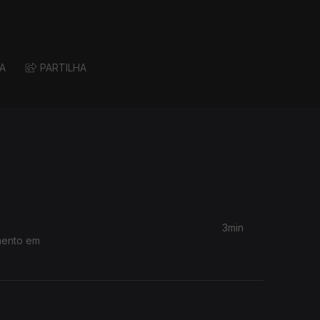
A
PARTILHA
3min
mento em