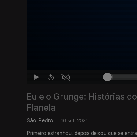
Eu e o Grunge: Histórias d
Flanela
São Pedro
|
16 set. 2021
Primeiro estranhou, depois deixou que se ent