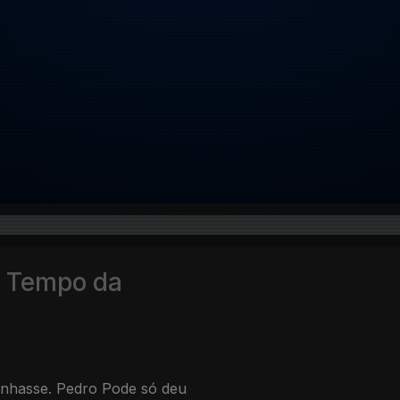
o Tempo da
ranhasse. Pedro Pode só deu