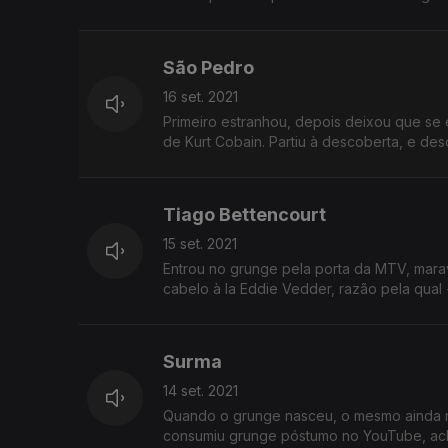
São Pedro
16 set. 2021
Primeiro estranhou, depois deixou que se
de Kurt Cobain. Partiu à descoberta, e de
Tiago Bettencourt
15 set. 2021
Entrou no grunge pela porta da MTV, mar
cabelo à la Eddie Vedder, razão pela qual
Surma
14 set. 2021
Quando o grunge nasceu, o mesmo ainda nã
consumiu grunge póstumo no YouTube, acho