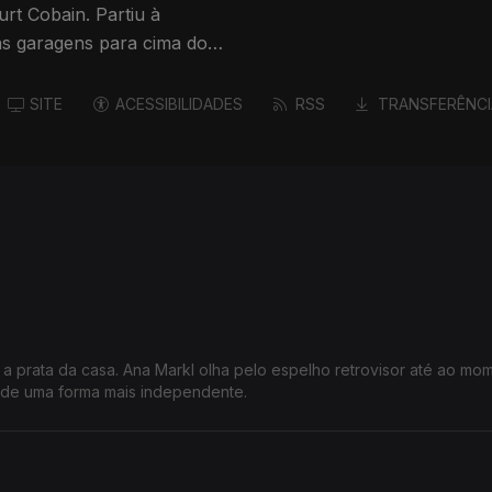
urt Cobain. Partiu à
as garagens para cima dos
SITE
ACESSIBILIDADES
RSS
TRANSFERÊNCI
prata da casa. Ana Markl olha pelo espelho retrovisor até ao mo
 de uma forma mais independente.