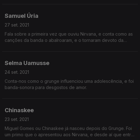
Samuel Úria
27 set. 2021
Fala sobre a primeira vez que ouviu Nirvana, e conta como as
canções da banda o abalroaram, e o tornaram devoto da
banda de Kurt Cobain.
Selma Uamusse
24 set. 2021
Conta-nos como o grunge influenciou uma adolescência, e foi
banda-sonora para desgostos de amor.
Chinaskee
23 set. 2021
Miguel Gomes ou Chinaskee já nasceu depois do Grunge. Foi
um primo que o apresentou aos Nirvana, e desde aí que entra