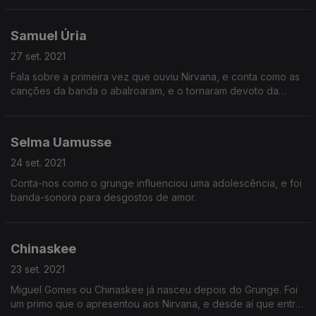
Samuel Úria
27 set. 2021
Fala sobre a primeira vez que ouviu Nirvana, e conta como as
canções da banda o abalroaram, e o tornaram devoto da
banda de Kurt Cobain.
Selma Uamusse
24 set. 2021
Conta-nos como o grunge influenciou uma adolescência, e foi
banda-sonora para desgostos de amor.
Chinaskee
23 set. 2021
Miguel Gomes ou Chinaskee já nasceu depois do Grunge. Foi
um primo que o apresentou aos Nirvana, e desde aí que entra