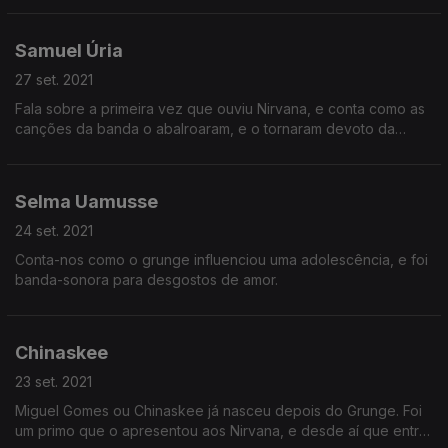
Samuel Úria
27 set. 2021
Fala sobre a primeira vez que ouviu Nirvana, e conta como as
canções da banda o abalroaram, e o tornaram devoto da
banda de Kurt Cobain.
Selma Uamusse
24 set. 2021
Conta-nos como o grunge influenciou uma adolescência, e foi
banda-sonora para desgostos de amor.
Chinaskee
23 set. 2021
Miguel Gomes ou Chinaskee já nasceu depois do Grunge. Foi
um primo que o apresentou aos Nirvana, e desde aí que entra