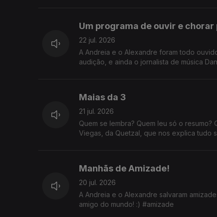
Um programa de ouvir e chorar 
22 jul. 2026
A Andreia e o Alexandre foram todo ouvi
audição, e ainda o jornalista de música Dan
Maias da 3
21 jul. 2026
Quem se lembra? Quem leu só o resumo? 
Viegas, da Quetzal, que nos explica tudo 
Manhãs de Amizade!
20 jul. 2026
A Andreia e o Alexandre salvaram amizades
amigo do mundo! :) #amizade