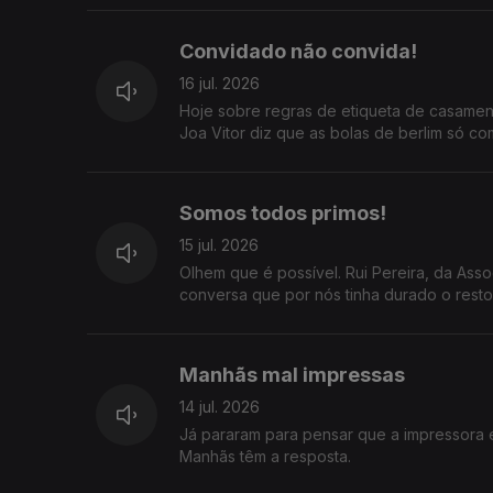
Convidado não convida!
16 jul. 2026
Hoje sobre regras de etiqueta de casamen
Joa Vitor diz que as bolas de berlim só c
Somos todos primos!
15 jul. 2026
Olhem que é possível. Rui Pereira, da As
conversa que por nós tinha durado o resto 
Manhãs mal impressas
14 jul. 2026
Já pararam para pensar que a impressora 
Manhãs têm a resposta.