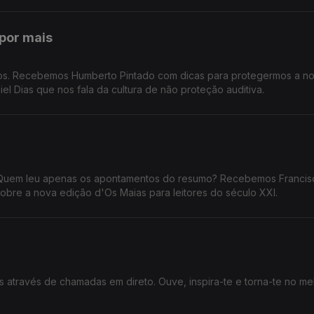
por mais
dos. Recebemos Humberto Pintado com dicas para protegermos a n
iel Dias que nos fala da cultura de não proteção auditiva.
Quem leu apenas os apontamentos do resumo? Recebemos Francis
sobre a nova edição d'Os Maias para leitores do século XXI.
 através de chamadas em direto. Ouve, inspira-te e torna-te no me