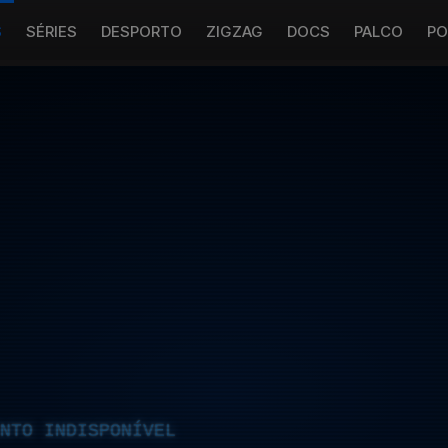
S
SÉRIES
DESPORTO
ZIGZAG
DOCS
PALCO
PO
NTO INDISPONÍVEL