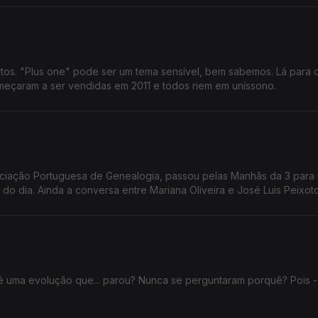
tos. "Plus one" pode ser um tema sensível, bem sabemos. Lá para 
omeçaram a ser vendidas em 2011 e todos riem em uníssono.
sociação Portuguesa de Genealogia, passou pelas Manhãs da 3 para
do dia. Ainda a conversa entre Mariana Oliveira e José Luis Peixoto
é uma evolução que... parou? Nunca se perguntaram porquê? Pois -