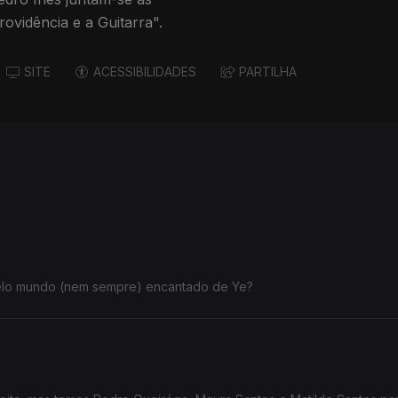
vidência e a Guitarra".
SITE
ACESSIBILIDADES
PARTILHA
pelo mundo (nem sempre) encantado de Ye?