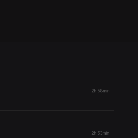
2h 58min
2h 53min