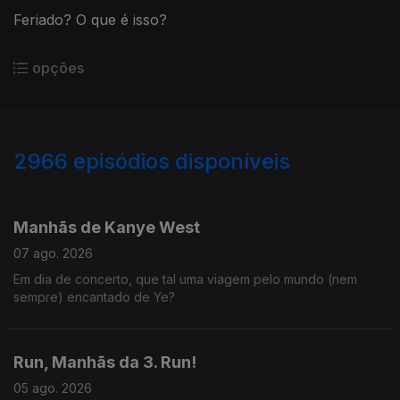
Feriado? O que é isso?
opções
2966
episódios disponíveis
944253
942548
Manhãs de Kanye West
07 ago. 2026
Em dia de concerto, que tal uma viagem pelo mundo (nem
sempre) encantado de Ye?
Run, Manhãs da 3. Run!
05 ago. 2026